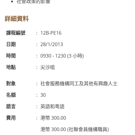
社會政策的影響
詳細資料
課程編號
:
12B-PE16
日期
:
28/1/2013
時間
:
0930 - 1230 (3 小時)
地點
:
尖沙咀
對象
:
社會服務機構同工及其他有興趣人士
名額
:
30
語言
:
英語和粵語
費用
:
港幣 300.00
港幣 300.00 (社聯會員機構職員)