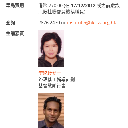
早鳥費用
:
港幣 270.00 (在
17/12/2012
或之前繳款,
只限社聯會員機構職員)
查詢
:
2876 2470 or
institute@hkcss.org.hk
主講嘉賓
:
李婉玲女士
外籍傭工輔導計劃
基督教勵行會