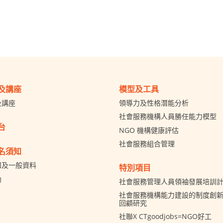
及講座
模型及工具
及講座
領導力及性格潛能分析
社會服務機構人員勝任能力模型
台
NGO 機構健康評估
社會服務組合管理
名須知
知及一般資料
特別項目
助
社會服務管理人員領袖發展培訓
社會服務機構能力建設的制度創新 
回顧研究
社聯X CTgoodjobs=NGO好工