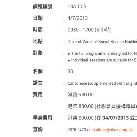
課程編號
:
13A-C05
日期
:
4/7/2013
時間
:
0930 - 1700 (6 小時)
地點
:
Duke of Windsor Social Service Build
對象
:
●
The full programme is designed for N
●
Individual sessions are suitable for
名額
:
30
語言
:
Cantonese (supplemented with Englis
費用
:
港幣 980.00
港幣 880.00 (社聯會員機構職員)
早鳥費用
:
港幣 800.00 (在
04/07/2013
或
查詢
:
2876 2470 or
institute@hkcss.org.hk