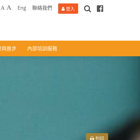
搜
Facebook
A
Eng
聯絡我們
A
登入
尋
修與進步
內部培訓服務
列印