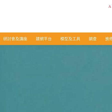
A
研討會及講座
建網平台
模型及工具
調查
進