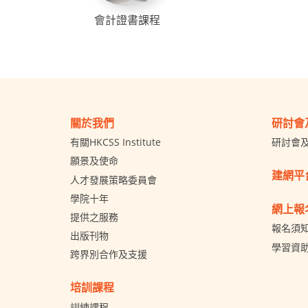
會計證書課程
關於我們
研討會
有關HKCSS Institute
研討會
願景及使命
建網平
人才發展策略委員會
學院十年
網上報
提供之服務
報名須
出版刊物
學習資
跨界別合作及支援
培訓課程
訓練課程