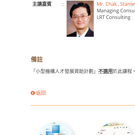
主講嘉賓
:
Mr. Chak , Sta
Managing Consu
LRT Consulting
備註
「小型機構人才發展資助計劃」
不適用
於此課程
返回