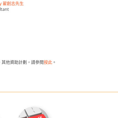
nley 翟創志先生
ltant
。其他資助計劃，請參閱
按此
。