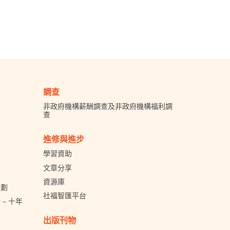
調查
非政府機構薪酬調查及非政府機構福利調
查
進修與進步
學習資助
文章分享
資源庫
計劃
社福智匯平台
– 十年
出版刊物