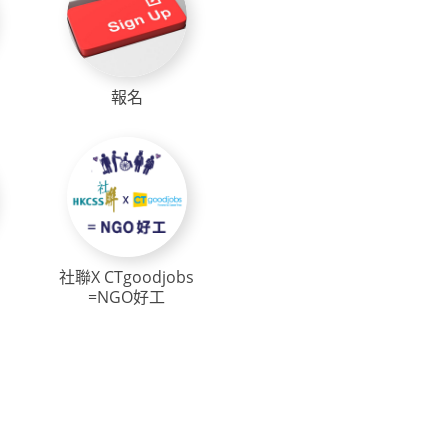
報名
社聯X CTgoodjobs
=NGO好工