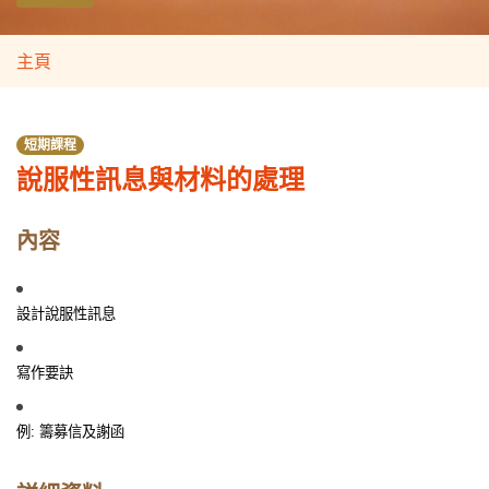
主頁
短期課程
說服性訊息與材料的處理
內容
設計說服性訊息
寫作要訣
例
:
籌募信及謝函