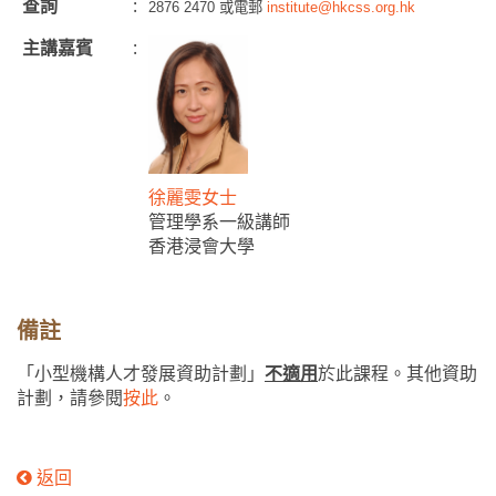
查詢
:
2876 2470 或電郵
institute@hkcss.org.hk
主講嘉賓
:
徐麗雯女士
管理學系一級講師
香港浸會大學
備註
「小型機構人才發展資助計劃」
不適用
於此課程。其他資助
計劃，請參閱
按此
。
返回