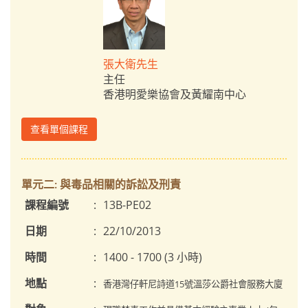
張大衛先生
主任
香港明愛樂協會及黃耀南中心
查看單個課程
單元二: 與毒品相關的訴訟及刑責
課程編號
:
13B-PE02
日期
:
22/10/2013
時間
:
1400 - 1700 (3 小時)
地點
:
香港灣仔軒尼詩道15號溫莎公爵社會服務大廈