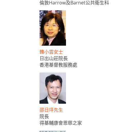
倫敦Harrow及Barnet公共衛生科
韓小雲女士
日出山莊院長
香港基督教服務處
邵日坪先生
院長
得基輔康會恩慈之家