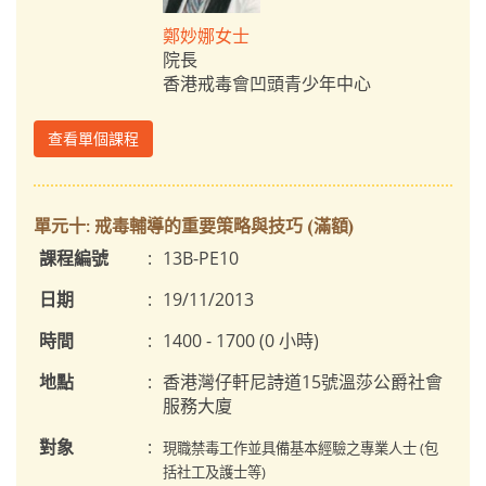
鄭妙娜女士
院長
香港戒毒會凹頭青少年中心
查看單個課程
單元十: 戒毒輔導的重要策略與技巧 (滿額)
課程編號
:
13B-PE10
日期
:
19/11/2013
時間
:
1400 - 1700 (0 小時)
地點
:
香港灣仔軒尼詩道15號溫莎公爵社會
服務大廈
對象
:
現職禁毒工作並具備基本經驗之專業人士 (包
括社工及護士等)