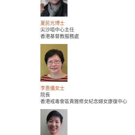
夏民光博士
尖沙咀中心主任
香港基督教服務處
李惠儀女士
院長
香港戒毒會區貴雅修女紀念婦女康復中心