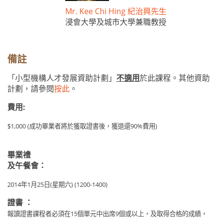
Mr. Kee Chi Hing 紀治興先生
浸會大學及城市大學兼職教授
備註
「小型機構人才發展資助計劃」
不適用
於此課程。其他資助
計劃，請參閱
按此
。
費用:
$1,000 (成功畢業者將於獲取證書後，獲退還90%費用)
畢業禮
及午餐會：
2014年1月25日(星期六) (1200-1400)
證書
：
報讀證書課程者必須在15個單元中出席9個或以上，及取得合格的成績，