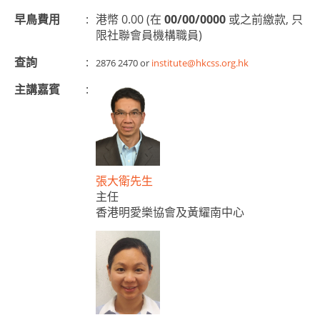
早鳥費用
:
港幣 0.00 (在
00/00/0000
或之前繳款, 只
限社聯會員機構職員)
查詢
:
2876 2470 or
institute@hkcss.org.hk
主講嘉賓
:
張大衛先生
主任
香港明愛樂協會及黃耀南中心