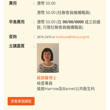
費用
:
港幣 50.00
港幣 50.00 (社聯會員機構職員)
早鳥費用
:
港幣 50.00 (在
00/00/0000
或之前繳
款, 只限社聯會員機構職員)
查詢
:
2876 2470 or
institute@hkcss.org.hk
主講嘉賓
:
蘇錦馨博士
檢查專員
倫敦Harrow及Barnet公共衛生科
查看單個課程