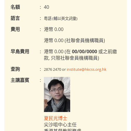
名額
:
40
語言
:
粵語 (輔以英文詞彙)
費用
:
港幣 0.00
港幣 0.00 (社聯會員機構職員)
早鳥費用
:
港幣 0.00 (在
00/00/0000
或之前繳
款, 只限社聯會員機構職員)
查詢
:
2876 2470 or
institute@hkcss.org.hk
主講嘉賓
:
夏民光博士
尖沙咀中心主任
香港基督教服務處