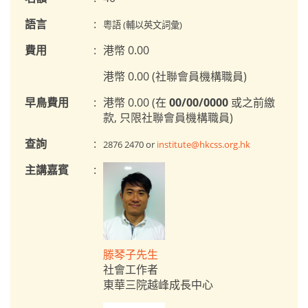
語言
:
粵語 (輔以英文詞彙)
費用
:
港幣 0.00
港幣 0.00 (社聯會員機構職員)
早鳥費用
:
港幣 0.00 (在
00/00/0000
或之前繳
款, 只限社聯會員機構職員)
查詢
:
2876 2470 or
institute@hkcss.org.hk
主講嘉賓
:
滕琴子先生
社會工作者
東華三院越峰成長中心