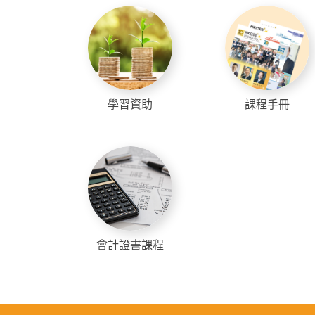
學習資助
課程手冊
會計證書課程