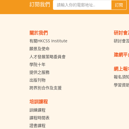
訂閱我們
訂閱
關於我們
研討會
有關HKCSS Institute
研討會
願景及使命
建網平
人才發展策略委員會
學院十年
網上報
提供之服務
報名須
出版刊物
學習資
跨界別合作及支援
培訓課程
訓練課程
課程時間表
證書課程