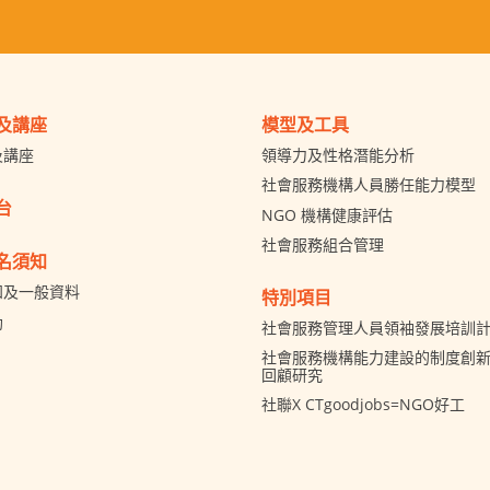
及講座
模型及工具
及講座
領導力及性格潛能分析
社會服務機構人員勝任能力模型
台
NGO 機構健康評估
社會服務組合管理
名須知
知及一般資料
特別項目
助
社會服務管理人員領袖發展培訓
社會服務機構能力建設的制度創新 
回顧研究
社聯X CTgoodjobs=NGO好工