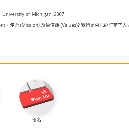
,
University
of
Michigan
, 2007
on)
、使命
(Mission)
及
價值觀
(Values)?
我們是否已經
訂定了人
報名