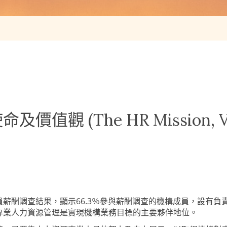
(The HR Mission, Visio
員薪酬調查結果，顯示
66.3
％參與薪酬調查的機構成員，設有負
專業人力資源管理是實現
機
構業務目標的主要夥伴地位。