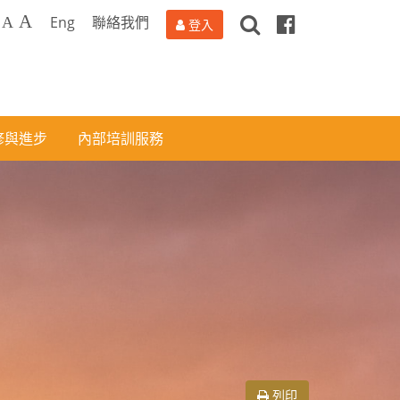
搜
Facebook
A
Eng
聯絡我們
A
登入
尋
修與進步
內部培訓服務
列印