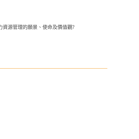
力資源管理的願景、使命及
價值觀
?