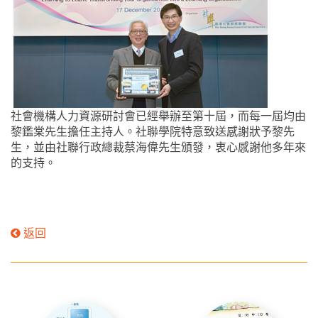
社會機構人力資源研討會已經舉辦至第十屆，而每一屆均由
黎鑑棠先生擔任主持人。社聯學院特意致送感謝狀予黎先
生，並由社聯行政總裁蔡海偉先生頒發，衷心感謝他多年來
的支持。
返回