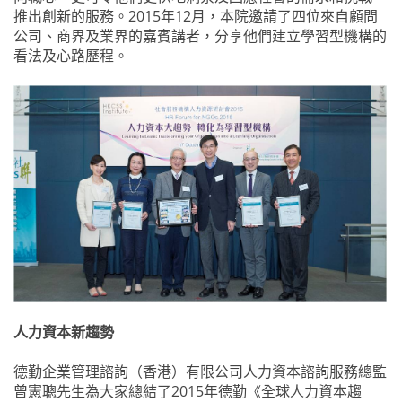
推出創新的服務。2015年12月，本院邀請了四位來自顧問
公司、商界及業界的嘉賓講者，分享他們建立學習型機構的
看法及心路歷程。
人力資本新趨勢
德勤企業管理諮詢（香港）有限公司人力資本諮詢服務總監
曾憲聰先生為大家總結了2015年德勤《全球人力資本趨