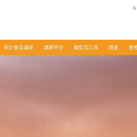
A
研討會及講座
建網平台
模型及工具
調查
進