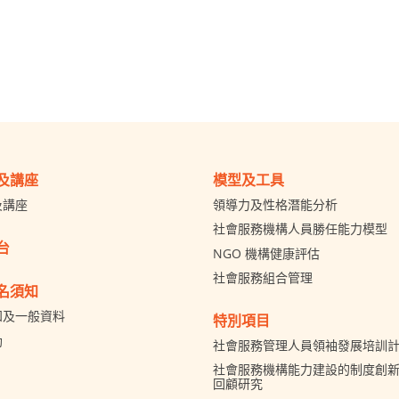
及講座
模型及工具
及講座
領導力及性格潛能分析
社會服務機構人員勝任能力模型
台
NGO 機構健康評估
社會服務組合管理
名須知
知及一般資料
特別項目
助
社會服務管理人員領袖發展培訓
社會服務機構能力建設的制度創新 
回顧研究