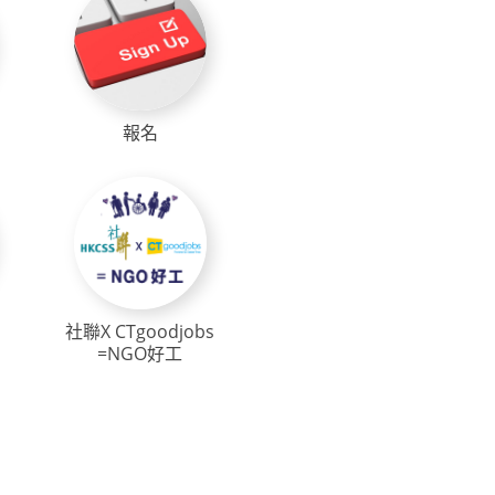
報名
社聯X CTgoodjobs
=NGO好工