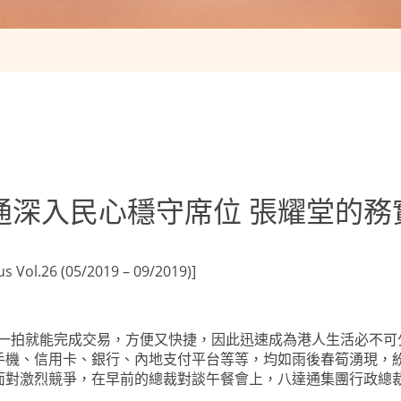
通深入民心穩守席位 張耀堂的務
ol.26 (05/2019 – 09/2019)]
輕一拍就能完成交易，方便又快捷，因此迅速成為港人生活必不
手機、信用卡、銀行、內地支付平台等等，均如雨後春筍湧現，
面對激烈競爭，在早前的總裁對談午餐會上，八達通集團行政總