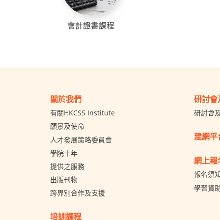
會計證書課程
關於我們
研討會
有關HKCSS Institute
研討會
願景及使命
建網平
人才發展策略委員會
學院十年
網上報
提供之服務
報名須
出版刊物
學習資
跨界別合作及支援
培訓課程