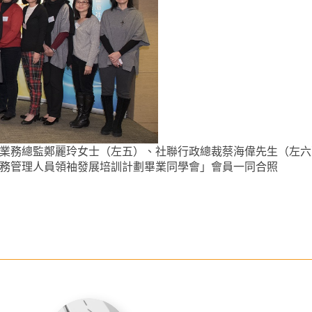
左四）、社聯業務總監鄭麗玲女士（左五）、社聯行政總裁蔡海偉先生
聯「社會服務管理人員領袖發展培訓計劃畢業同學會」會員一同合照