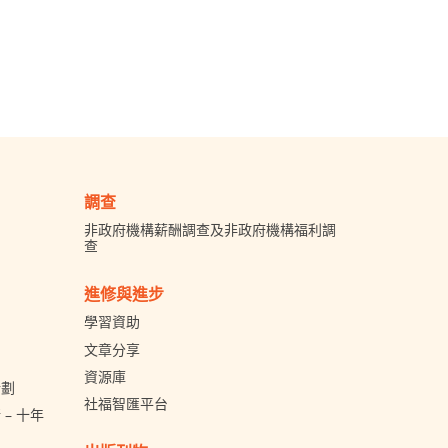
調查
非政府機構薪酬調查及非政府機構福利調
查
進修與進步
學習資助
文章分享
資源庫
計劃
社福智匯平台
– 十年