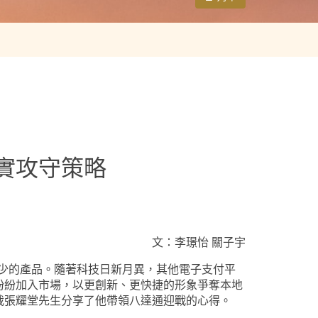
實攻守策略
文：李璟怡 關子宇
可少的產品。隨著科技日新月異，其他電子支付平
紛紛加入市場，以更創新、更快捷的形象爭奪本地
裁張耀堂先生分享了他帶領八達通迎戰的心得。