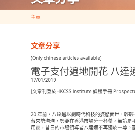
主頁
文章分享
(Only chinese articles available)
電子支付遍地開花 八達
17/01/2019
[文章刊登於HKCSS Institute 課程手冊 Prospectus V
20 年前，八達通以劃時代科技的姿態面世，輕
台來勢洶洶，勢要在香港市場分一杯羹，無論是
用家，昔日的市場領導者八達通不再獨於一尊。