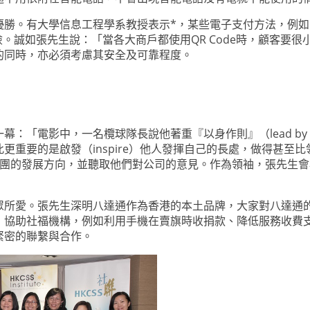
勝。有大學信息工程學系教授表示*，某些電子支付方法，例如Q
。誠如張先生說：「當各大商戶都使用QR Code時，顧客要很小
的同時，亦必須考慮其安全及可靠程度。
：「電影中，一名欖球隊長說他著重『以身作則』（lead by 
重要的是啟發（inspire）他人發揮自己的長處，做得甚至比領
清楚集團的發展方向，並聽取他們對公司的意見。作為領袖，張先生
眾所愛。張先生深明八達通作為香港的本土品牌，大家對八達通
，協助社福機構，例如利用手機在賣旗時收捐款、降低服務收費
緊密的聯繫與合作。