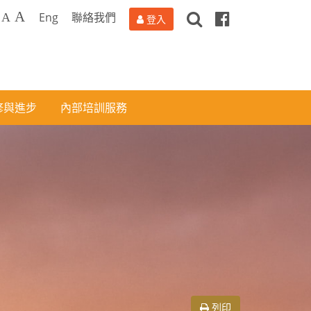
搜
Facebook
A
Eng
聯絡我們
A
登入
尋
修與進步
內部培訓服務
列印