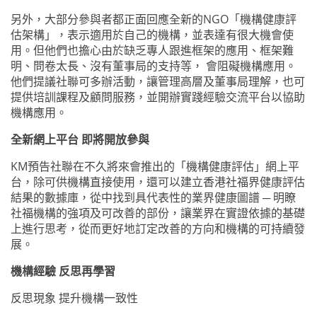
另外，大部分參與者都正面回應全新的NGO「機構健康評
估架構」，表示適用於自己的機構，並表達有很大機會使
用。但他們也擔心由於缺乏專人跟進框架的應用、框架難
明、問卷太長、沒有董事局的支持等， 會阻礙機構應用。
他們提議社聯可多辦活動，讓管理高層及董事局理解，也可
提供培訓課程及顧問服務，並開辦實踐經驗交流平台以協助
機構應用。
全新網上平台 即將開放參與
KM預告社聯在不久將來會推出的「機構健康評估」網上平
台，除可供機構直接使用，還可以建立香港社福界健康評估
結果的數據庫，從中找到具代表性的業界健康圖譜 ─ 明瞭
社福機構的強項及可改善的部份，讓業界在實證依據的基礎
上進行思考，從而更好地訂定改善的方向和機構的可持續發
展。
機構經驗 反思再學習
反思現象 提升機構一致性