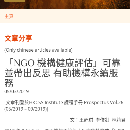
主頁
文章分享
(Only chinese articles available)
「NGO 機構健康評估」可靠
並帶出反思 有助機構永續服
務
05/03/2019
[文章刊登於HKCSS Institute 課程手冊 Prospectus Vol.26
(05/2019 – 09/2019)]
文：王靜琪 李俊釗 林莉君