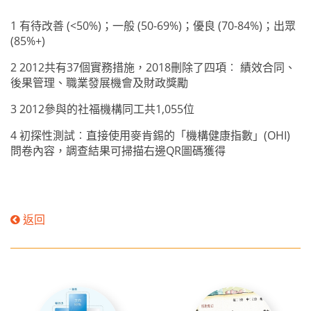
1 有待改善 (<50%)；一般 (50-69%)；優良 (70-84%)；出眾
(85%+)
2 2012共有37個實務措施，2018刪除了四項︰ 績效合同、
後果管理、職業發展機會及財政獎勵
3 2012參與的社福機構同工共1,055位
4 初探性測試︰直接使用麥肯錫的「機構健康指數」(OHI)
問卷內容，調查結果可掃描右邊QR圖碼獲得
返回