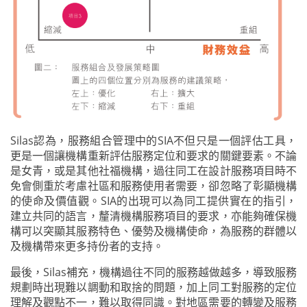
Silas認為，服務組合管理中的SIA不但只是一個評估工具，
更是一個讓機構重新評估服務定位和要求的關鍵要素。不論
是女青，或是其他社福機構，過往同工在設計服務項目時不
免會側重於考慮社區和服務使用者需要，卻忽略了彰顯機構
的使命及價值觀。SIA的出現可以為同工提供實在的指引，
建立共同的語言，釐清機構服務項目的要求，亦能夠確保機
構可以突顯其服務特色、優勢及機構使命，為服務的群體以
及機構帶來更多持份者的支持。
最後，Silas補充，機構過往不同的服務越做越多，導致服務
規劃時出現難以調動和取捨的問題，加上同工對服務的定位
理解及觀點不一，難以取得同識。對地區需要的轉變及服務