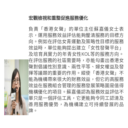
宏觀檢視和重整促進服務優化
負責「香港女聲」的單位主任蘇嘉儀女士表
示，運用服務效益評估能夠釐清服務的目標方
向。例如在評估女青運動及策略性目標的服務
效益時，單位能夠提出建立「女性發聲平台」
及培育具實力的年青女性KOL等的服務方向。
在評估服務的社區需要時，亦能勾畫出香港女
聲對倡議性別意識、兩性平等、婦女權益及發
揮等議題的重要的作用。縱使「香港女聲」不
能為機構帶來很大的財務效益，但它的高服務
效益在服務組合管理的服務發展策略圖是值得
機構優化的項目。蘇嘉儀認為服務效益評估不
單只是一個評估工具，它更能夠令同工認清及
善用服務優勢，為機構建立可持續發展的品
牌。