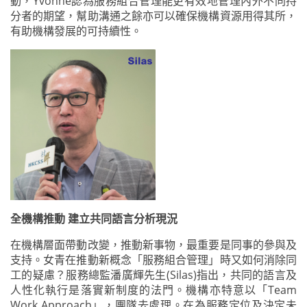
動，Yvonne認為服務組合管理能更有效地管理內外不同持
分者的期望，幫助溝通之餘亦可以確保機構資源用得其所，
有助機構發展的可持續性。
全機構推動 建立共同語言分析現況
在機構層面帶動改變，推動新事物，最重要是同事的參與及
支持。女青在推動新概念「服務組合管理」時又如何消除同
工的疑慮？服務總監潘廣輝先生(Silas)指出，共同的語言及
人性化執行是落實新制度的法門。機構亦特意以「Team
Work Approach」，團隊去處理。在為服務定位及決定未