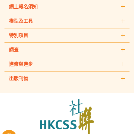
網上報名須知
模型及工具
特別項目
調查
進修與進步
出版刊物
The
Hong
Kong
Council
of
Social