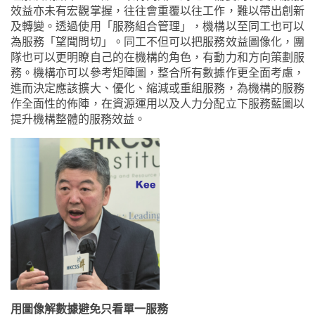
效益亦未有宏觀掌握，往往會重覆以往工作，難以帶出創新
及轉變。透過使用「服務組合管理」，機構以至同工也可以
為服務「望聞問切」。同工不但可以把服務效益圖像化，團
隊也可以更明瞭自己的在機構的角色，有動力和方向策劃服
務。機構亦可以參考矩陣圖，整合所有數據作更全面考慮，
進而決定應該擴大、優化、縮減或重組服務，為機構的服務
作全面性的佈陣，在資源運用以及人力分配立下服務藍圖以
提升機構整體的服務效益。
用圖像解數據避免只看單一服務