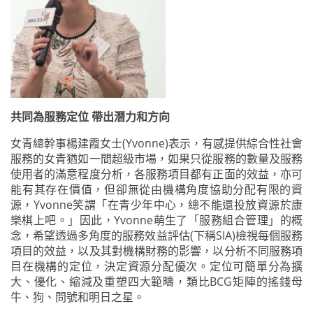
共同為服務定位 帶出潛力和方向
女青總幹事楊建霞女士(Yvonne)表示，有感提供綜合性社會
服務的女青猶如一間超級市場，如果只從服務的數量及服務
使用者的滿意程度分析，各服務項目都有正面的效益，亦可
能有其存在價值，但卻無從由機構角度協助分配有限的資
源，Yvonne笑謂「在青少年中心，總不能還投放資源於康
樂棋上吧。」因此，Yvonne萌生了「服務組合管理」的概
念，希望透過多角度的服務效益評估(下稱SIA)檢視每個服務
項目的效益，以及其對機構財務的影響，以分析不同服務項
目在機構的定位，決定資源分配優次。定位可簡單分為擴
大、優化、縮減及重塑四大範疇，類比BCG矩陣的搖錢母
牛、狗、問號和明日之星。