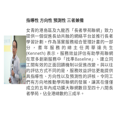
指導性 方向性 預測性 三者兼備
女青的港島區及九龍西「長者學苑聯網」致力
提供一個促進長幼共融的網絡平台並推行長者
學習計劃。作為落實服務組合管理計畫的一部
分，耆年服務的總主任周華達先生
(Kenneth) 表示，服務效益評估有助學苑聯網
在眾多創新服務中「找準Baseline」、建立同
工間有效的正面回饋機制以促進改變。與以往
的評估方式不同的是，服務效益評估更能提供
具指導性、方向性以及預測性的評核，令同工
們有方向地推動學苑聯網的發展，讓其在僅僅
成立的五年內成功擴大聯網數目至四十八間長
者學苑，佔全港總數約三成半。