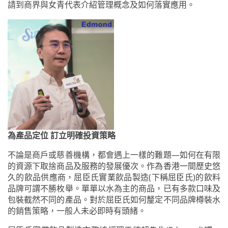
請到商界與女青代表介紹管理概念及如何落實應用。
為產品定位 訂立明確投資策略
不論是商戶或慈善機構，都會遇上一樣的難題—如何在有限
的資源下取捨商品及服務的發展優次。作為香港一間歷史悠
久的飲品供應商，屈臣氏實業飲品製造(下稱屈臣氏)的飲料
品牌可謂不勝枚舉。單單以水為主的商品，已有多款口味及
包裝截然不同的產品。對於屈臣氏如何釐定不同品牌樽裝水
的銷售策略，一般人未必即時有頭緒。