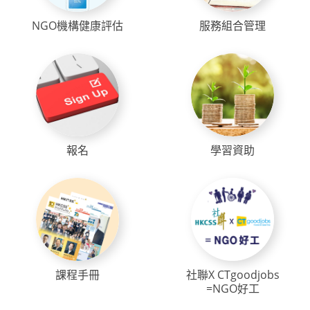
NGO機構健康評估
服務組合管理
報名
學習資助
課程手冊
社聯X CTgoodjobs
=NGO好工