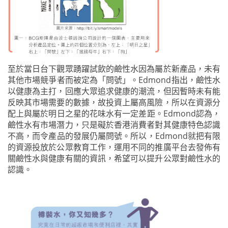
至於當日台下觀眾踴躍試飲的鹼性水因為屬於新產品，未有
其他市場競爭者而被定為「問號」。Edmond指出，鹼性水
以健康為主打，回應大眾追求健康的潮流，但因暫時未有能
反映其市場需要的數據，故投資上屬高風險，所以在資源分
配上與屬於明日之星的花味水有一定差距。Edmond認為，
鹼性水有市場潛力，只是礙於香港消費者對其健康特色認識
不高，而令產品的發展仍屬問號。所以，Edmond就把有限
的資源投放於公眾教育工作，運用不同的推廣平台去發佈有
關鹼性水與健康有關的資訊，希望可以提升公眾對鹼性水的
認識。