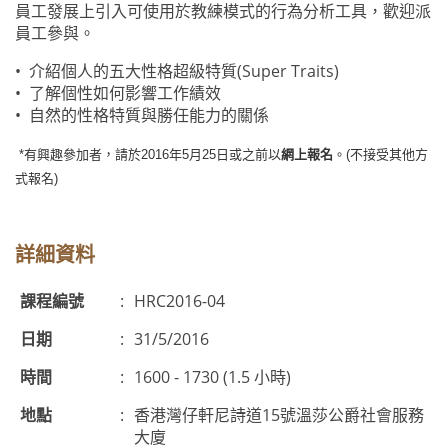
員工發展上引入可使用於教練模式的行為分析工具，歡迎派
員工參與。
• 介紹個人的五大性格超級特質(Super Traits)
• 了解個性如何影響工作績效
• 自然的性格特質與勝任能力的關係
*
有興趣參加者，請於2016年5月25日或之前以
網上報名
。(不接受其他方
式報名)
詳細資料
課程編號
:
HRC2016-04
日期
:
31/5/2016
時間
:
1600 - 1730 (1.5 小時)
地點
:
香港灣仔軒尼詩道15號溫莎公爵社會服務
大廈