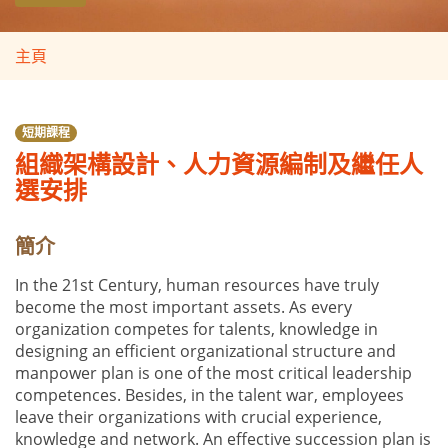
主頁
短期課程
組織架構設計、人力資源編制及繼任人
選安排
簡介
In the 21st Century, human resources have truly
become the most important assets. As every
organization competes for talents, knowledge in
designing an efficient organizational structure and
manpower plan is one of the most critical leadership
competences. Besides, in the talent war, employees
leave their organizations with crucial experience,
knowledge and network. An effective succession plan is