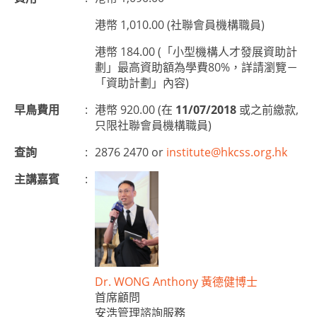
港幣 1,010.00 (社聯會員機構職員)
港幣 184.00 (「小型機構人才發展資助計
劃」最高資助額為學費80%，詳請瀏覽－
「資助計劃」內容)
早鳥費用
:
港幣 920.00 (在
11/07/2018
或之前繳款,
只限社聯會員機構職員)
查詢
:
2876 2470 or
institute@hkcss.org.hk
主講嘉賓
:
Dr. WONG Anthony 黃德健博士
首席顧問
安浩管理諮詢服務