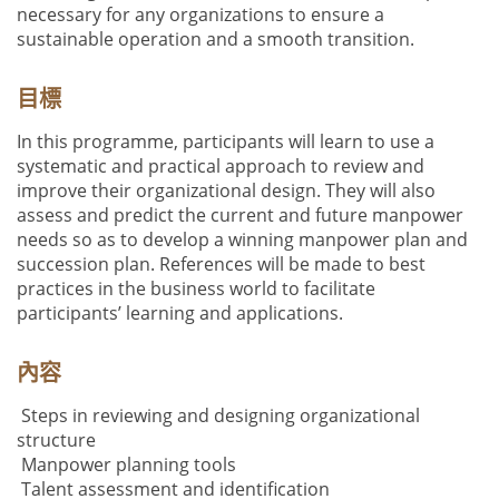
necessary for any organizations to ensure a
sustainable operation and a smooth transition.
目標
In this programme, participants will learn to use a
systematic and practical approach to review and
improve their organizational design. They will also
assess and predict the current and future manpower
needs so as to develop a winning manpower plan and
succession plan. References will be made to best
practices in the business world to facilitate
participants’ learning and applications.
內容
Steps in reviewing and designing organizational
structure
Manpower planning tools
Talent assessment and identification