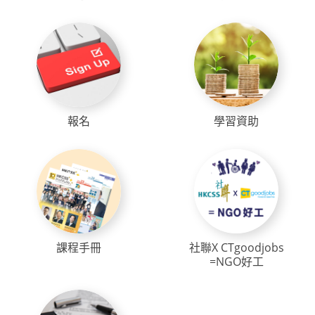
報名
學習資助
課程手冊
社聯X CTgoodjobs
=NGO好工