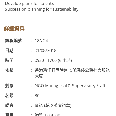
Develop plans for talents
Succession planning for sustainability
詳細資料
課程編號
:
18A-24
日期
:
01/08/2018
時間
:
0930 - 1700 (6 小時)
地點
:
香港灣仔軒尼詩道15號溫莎公爵社會服務
大廈
對象
:
NGO Managerial & Supervisory Staff
名額
:
30
語言
:
粵語 (輔以英文詞彙)
費用
:
港幣 1,090.00