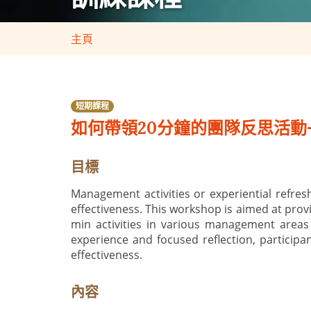
主頁
短期課程
如何帶領20分鐘的團隊反思活動
目標
Management activities or experiential refres
effectiveness. This workshop is aimed at provi
min activities in various management areas
experience and focused reflection, participa
effectiveness.
內容