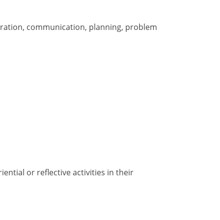
boration, communication, planning, problem
ial or reflective activities in their