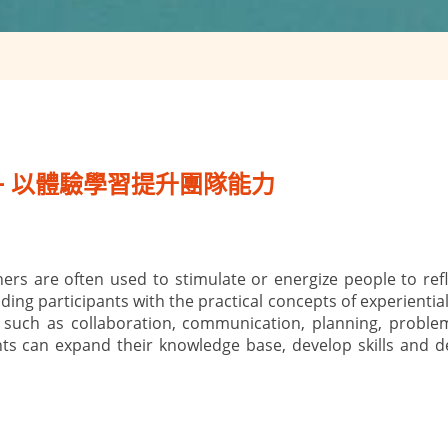
- 以體驗學習提升團隊能力
hers are often used to stimulate or energize people to ref
ding participants with the practical concepts of experientia
 such as collaboration, communication, planning, probl
nts can expand their knowledge base, develop skills and 