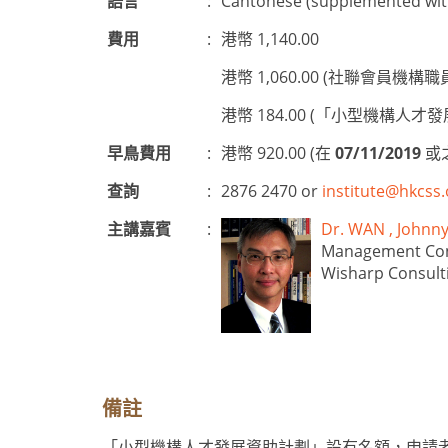
語言
:
Cantonese (supplemented with
費用
:
港幣 1,140.00
港幣 1,060.00 (社聯會員機構職
港幣 184.00 (「小型機構
早鳥費用
:
港幣 920.00 (在
07/11/2019
或
查詢
:
2876 2470 or
institute@hkcss.
主講嘉賓
:
Dr. WAN , Joh
Management Con
Wisharp Consult
備註
「小型機構人才發展資助計劃」設有名額，申請