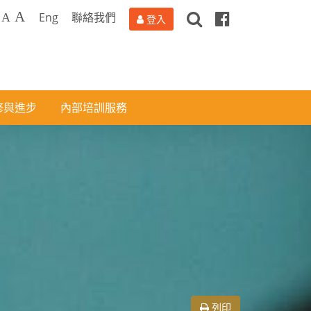
搜
Facebook
A
Eng
聯絡我們
A
登入
尋
修與進步
內部培訓服務
列印