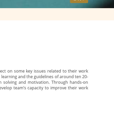
lect on some key issues related to their work
l learning and the guidelines of around ten 20-
em solving and motivation. Through hands-on
develop team’s capacity to improve their work