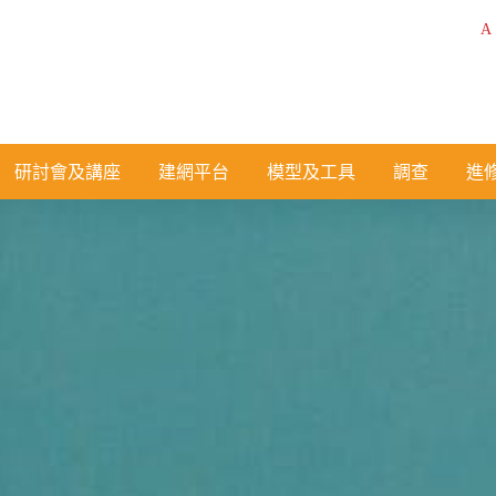
A
研討會及講座
建網平台
模型及工具
調查
進