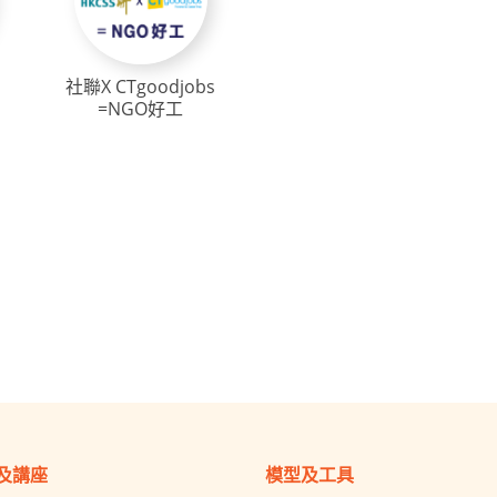
社聯X CTgoodjobs
=NGO好工
及講座
模型及工具