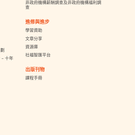
非政府機構薪酬調查及非政府機構福利調
查
進修與進步
學習資助
文章分享
資源庫
計劃
社福智匯平台
– 十年
出版刊物
課程手冊