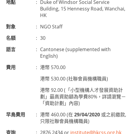
地點
:
Duke of Windsor Social Service
Building, 15 Hennessy Road, Wanchai,
HK
對象
:
NGO Staff
名額
:
30
語言
:
Cantonese (supplemented with
English)
費用
:
港幣 570.00
港幣 530.00 (社聯會員機構職員)
港幣 92.00 (「小型機構人才發展資助計
劃」最高資助額為學費80%，詳請瀏覽－
「資助計劃」內容)
早鳥費用
:
港幣 460.00 (在
29/04/2020
或之前繳款,
只限社聯會員機構職員)
查詢
:
2876 2434 or
institute@hkcss.org.hk