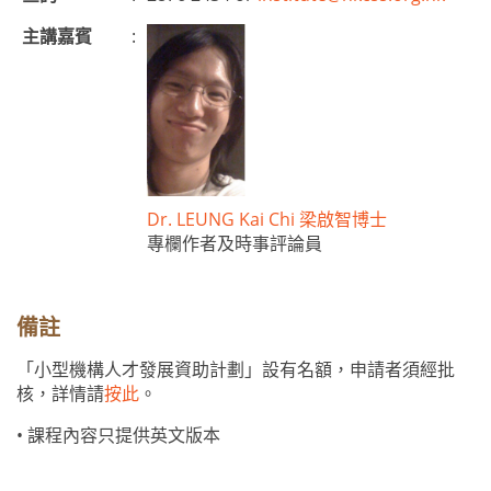
主講嘉賓
:
Dr. LEUNG Kai Chi 梁啟智博士
專欄作者及時事評論員
備註
「小型機構人才發展資助計劃」設有名額，申請者須經批
核，詳情請
按此
。
• 課程內容只提供英文版本