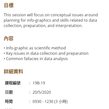
目標
This session will focus on conceptual issues around
planning for info-graphics and skills related to data
collection, preparation, and interpretation.
內容
• Info-graphic as scientific method
• Key issues in data collection and preparation
• Common fallacies in data analysis
詳細資料
課程編號
:
19B-19
日期
:
20/5/2020
時間
:
0930 - 1230 (3 小時)