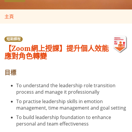
主頁
短期課程
【Zoom網上授課】提升個人效能
應對角色轉變
目標
To understand the leadership role transition
process and manage it professionally
To practise leadership skills in emotion
management, time management and goal setting
To build leadership foundation to enhance
personal and team effectiveness