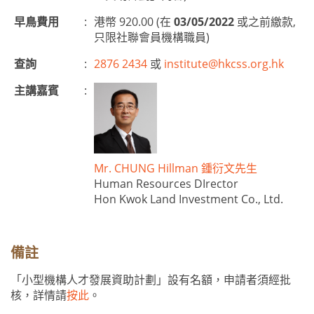
早鳥費用
:
港幣 920.00 (在
03/05/2022
或之前繳款,
只限社聯會員機構職員)
查詢
:
2876 2434
或
institute@hkcss.org.hk
主講嘉賓
:
Mr. CHUNG Hillman 鍾衍文先生
Human Resources DIrector
Hon Kwok Land Investment Co., Ltd.
備註
「小型機構人才發展資助計劃」設有名額，申請者須經批
核，詳情請
按此
。