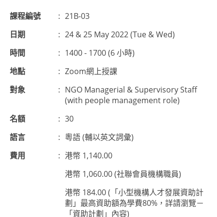
課程編號
:
21B-03
日期
:
24 & 25 May 2022 (Tue & Wed)
時間
:
1400 - 1700 (6 小時)
地點
:
Zoom網上授課
對象
:
NGO Managerial & Supervisory Staff
(with people management role)
名額
:
30
語言
:
粵語 (輔以英文詞彙)
費用
:
港幣 1,140.00
港幣 1,060.00 (社聯會員機構職員)
港幣 184.00 (「小型機構人才發展資助計
劃」最高資助額為學費80%，詳請瀏覽－
「資助計劃」內容)