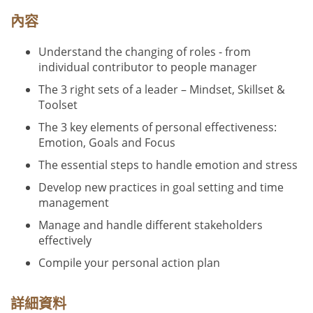
內容
Understand the changing of roles - from
individual contributor to people manager
The 3 right sets of a leader – Mindset, Skillset &
Toolset
The 3 key elements of personal effectiveness:
Emotion, Goals and Focus
The essential steps to handle emotion and stress
Develop new practices in goal setting and time
management
Manage and handle different stakeholders
effectively
Compile your personal action plan
詳細資料