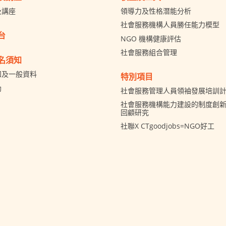
及講座
領導力及性格潛能分析
社會服務機構人員勝任能力模型
台
NGO 機構健康評估
社會服務組合管理
名須知
知及一般資料
特別項目
助
社會服務管理人員領袖發展培訓
社會服務機構能力建設的制度創新 
回顧研究
社聯X CTgoodjobs=NGO好工