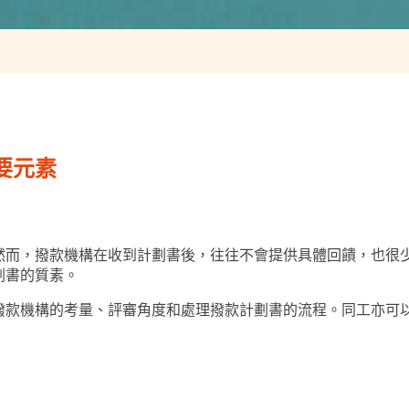
要元素
然而，撥款機構在收到計劃書後，往往不會提供具體回饋，也很
劃書的質素。
撥款機構的考量、評審角度和處理撥款計劃書的流程。同工亦可