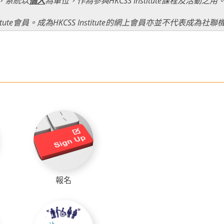
名，系統以
個人
為單位，作為參與HKCSS Institute課程及活動之用
stitute會員。成為HKCSS Institute的網上會員亦並不代表成為社
報名