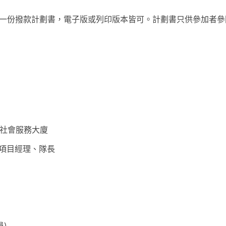
一份撥款計劃書，電子版或列印版本皆可。計劃書只供參加者
爵社會服務大廈
項目經理、隊長
員)