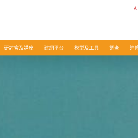
A
研討會及講座
建網平台
模型及工具
調查
進