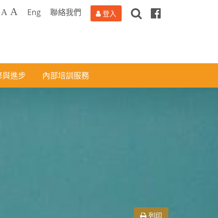
搜
Facebook
A
Eng
聯絡我們
A
登入
尋
修與進步
內部培訓服務
列印