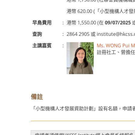
港幣 620.00 (「小型機構
早鳥費用
:
港幣 1,550.00 (在
09/07/2025
查詢
:
2864 2905 或
institute@hkcss.
主講嘉賓
:
Ms. WONG Pui
註冊社工、曾擔
備註
「小型機構人才發展資助計劃」設有名額，申請