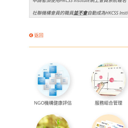
申請者須使用HKCSS Institute網上會員系統報
社聯機構會員的職員
並不會
自動成為HKCSS In
返回
NGO機構健康評估
服務組合管理