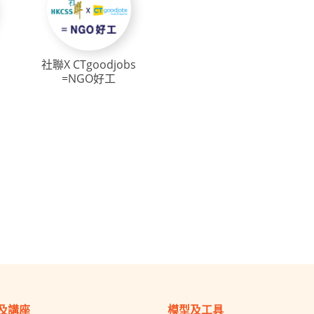
社聯X CTgoodjobs
=NGO好工
及講座
模型及工具