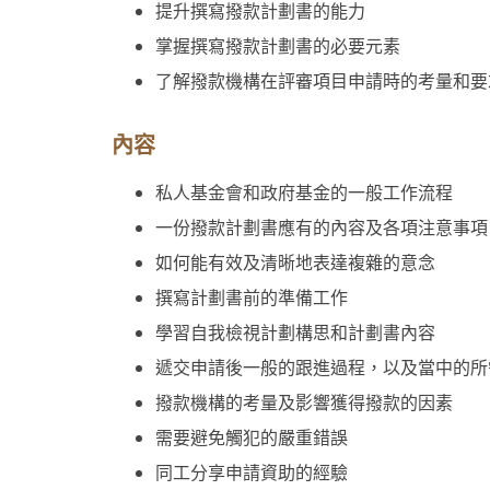
提升撰寫撥款計劃書的能力
掌握撰寫撥款計劃書的必要元素
了解撥款機構在評審項目申請時的考量和
內容
私人基金會和政府基金的一般工作流程
一份撥款計劃書應有的內容及各項注意事
如何能有效及清晰地表達複雜的意念
撰寫計劃書前的準備工作
學習自我檢視計劃構思和計劃書內容
遞交申請後一般的跟進過程，以及當中的
撥款機構的考量及影響獲得撥款的因素
需要避免觸犯的嚴重錯誤
同工分享申請資助的經驗