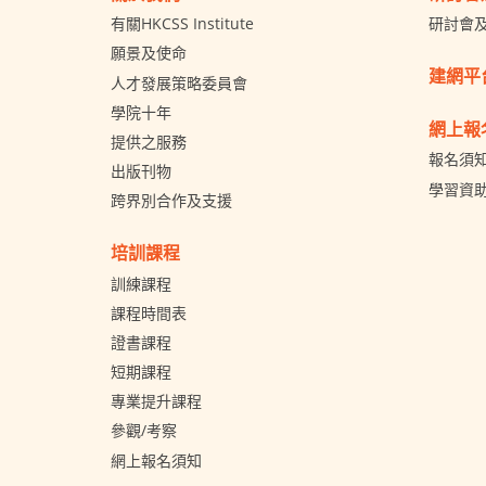
有關HKCSS Institute
研討會
願景及使命
建網平
人才發展策略委員會
學院十年
網上報
提供之服務
報名須
出版刊物
學習資
跨界別合作及支援
培訓課程
訓練課程
課程時間表
證書課程
短期課程
專業提升課程
參觀/考察
網上報名須知