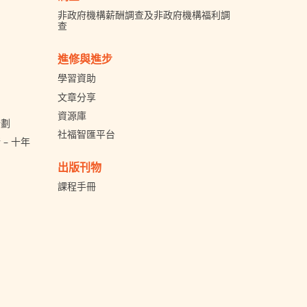
非政府機構薪酬調查及非政府機構福利調
查
進修與進步
學習資助
文章分享
資源庫
計劃
社福智匯平台
– 十年
出版刊物
課程手冊