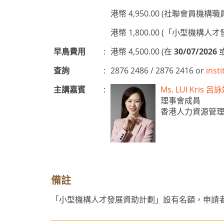
港幣 4,950.00 (社聯會員機構職
港幣 1,800.00 (「小型
早鳥費用
:
港幣 4,500.00 (在
30/07/2026
查詢
:
2876 2486 / 2876 2416 or
inst
主講嘉賓
:
Ms. LUI Kris 
理事會成員
香港人力資源管
備註
「小型機構人才發展資助計劃」設有名額，申請