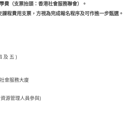
學費（支票抬頭：香港社會服務聯會）。
交課程費用支票，方視為完成報名程序及可作進一步甄選。
四 及 五 )
爵社會服務大廈
資源管理人員參與)