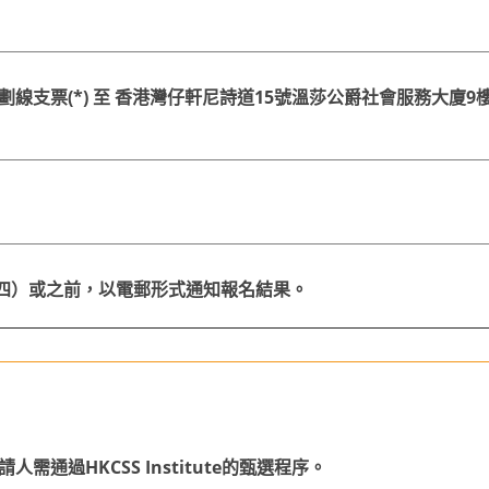
線支票(*) 至 香港灣仔軒尼詩道15號溫莎公爵社會服務大廈9樓
13日（星期四）或之前，以電郵形式通知報名結果。
通過HKCSS Institute的甄選程序。