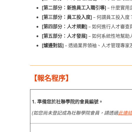
[第二部分：新進員工入職引導]
– 什麼實
[第三部分：員工投入度]
– 何謂員工投入
[第四部分：人才規劃]
– 如何進行人才審
[第五部分：人才發展]
– 如何系統性地幫助
[爐邊對話]
– 透過業界領袖、人才管理專
【報名程序】
1. 準備您於社聯學院的會員編號。
(如您尚未登記成為社聯學院會員，請透過
此連