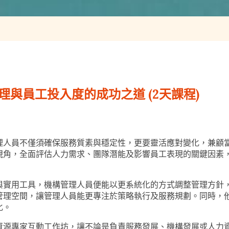
管理與員工投入度的成功之道 (2天課程)
理人員不僅須確保服務質素與穩定性，更要靈活應對變化，兼顧
視角，全面評估人力需求、團隊潛能及影響員工表現的關鍵因素
與實用工具，機構管理人員便能以更系統化的方式調整管理方針
管理空間，讓管理人員能更專注於策略執行及服務規劃。同時，
化。
資源專家互動工作坊，讓不論是負責服務發展、機構發展或人力