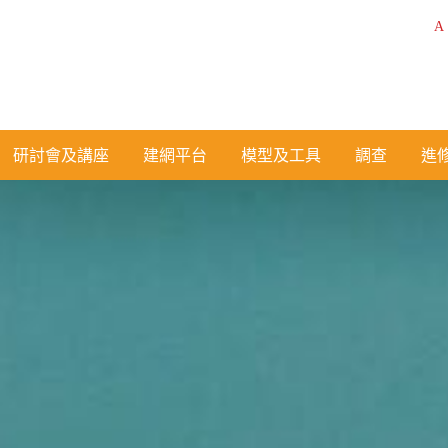
A
研討會及講座
建網平台
模型及工具
調查
進