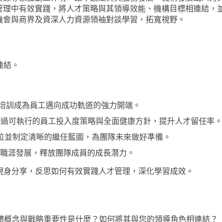
管理中有效實踐，將人才策略與其領導效能、機構目標相連結，
機會與商界及資深人力資源領袖對談學習，拓寬視野。
連結。
培訓成為員工邁向成功軌道的強力開端。
透過可執行的員工投入度策略與全面健康方針，提升人才留任率
位並制定清晰的繼任藍圖，為團隊未來做好準備。
職涯發展，釋放團隊成員的成長潛力。
的現身分享，反思如何有效實踐人才管理，深化學習成效。
整體概念與戰略重要性是什麼？如何將其與您的領導角色相連結？