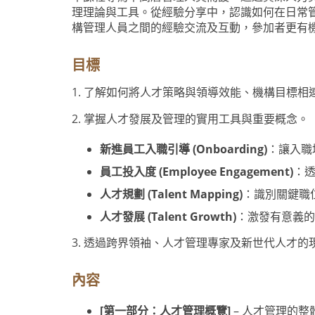
理理論與工具。從經驗分享中，認識如何在日常
構管理人員之間的經驗交流及互動，參加者更有
目標
1. 了解如何將人才策略與領導效能、機構目標相
2. 掌握人才發展及管理的實用工具與重要概念。
新進員工入職引導 (Onboarding)
：讓入職
員工投入度 (Employee Engagement)
：
人才規劃 (Talent Mapping)
：識別關鍵職
人才發展 (Talent Growth)
：激發有意義的
3. 透過跨界領袖、人才管理專家及新世代人才
內容
[第一部分：人才管理概覽]
– 人才管理的