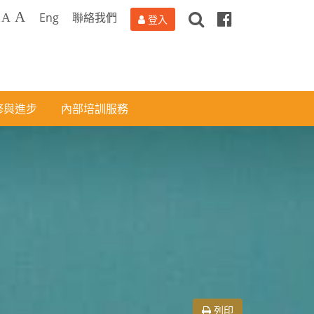
搜
Facebook
A
Eng
聯絡我們
A
登入
尋
修與進步
內部培訓服務
列印