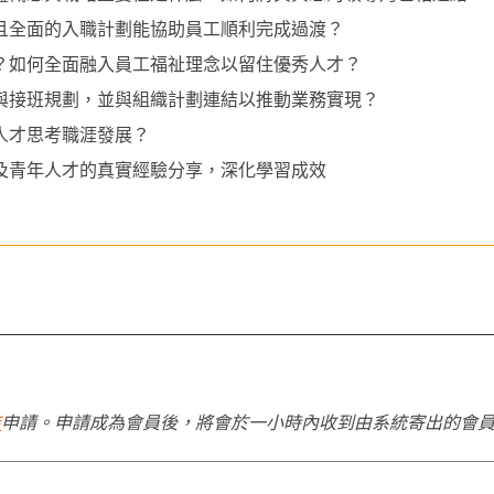
用且全面的入職計劃能協助員工順利完成過渡？
度？如何全面融入員工福祉理念以留住優秀人才？
查與接班規劃，並與組織計劃連結以推動業務實現？
人才思考職涯發展？
家及青年人才的真實經驗分享，深化學習成效
結
申請。申請成為會員後，將會於一小時內收到由系統寄出的會員