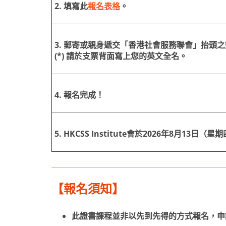
2
. 填寫此
報名表格
。
3. 郵寄或親身遞交「香港社會服務聯會」抬頭之劃
(*) 請於支票背面寫上您的英文全名。
4. 報名完成！
5. HKCSS Institute會於2026年8月
【報名須知】
此證書課程並非以先到先得的方式報名，申請人需