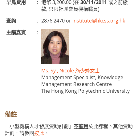
早鳥費用
:
港幣 3,200.00 (在
30/11/2011
或之前繳
款, 只限社聯會員機構職員)
查詢
:
2876 2470 or
institute@hkcss.org.hk
主講嘉賓
:
Ms. Sy , Nicole 施少婷女士
Management Specialist, Knowledge
Management Research Centre
The Hong Kong Polytechnic University
備註
「小型機構人才發展資助計劃」
不適用
於此課程。其他資助
計劃，請參閱
按此
。