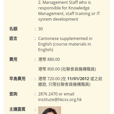
2. Management Staff who is
responsible for Knowledge
Management, staff training or IT
system development
名額
:
30
語言
:
Cantonese supplemented in
English (course materials in
English)
費用
:
港幣 880.00
港幣 800.00 (社聯會員機構職員)
早鳥費用
:
港幣 720.00 (在
11/01/2012
或之前
繳款, 只限社聯會員機構職員)
查詢
:
2876 2470 or email
institute@hkcss.org.hk
主講嘉賓
: