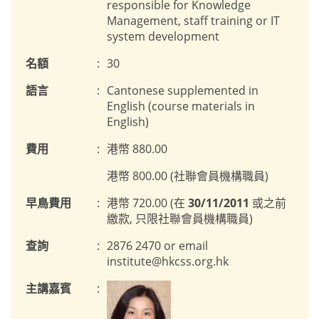
responsible for Knowledge
Management, staff training or IT
system development
名額
:
30
語言
:
Cantonese supplemented in
English (course materials in
English)
費用
:
港幣 880.00
港幣 800.00 (社聯會員機構職員)
早鳥費用
:
港幣 720.00 (在
30/11/2011
或之前
繳款, 只限社聯會員機構職員)
查詢
:
2876 2470 or email
institute@hkcss.org.hk
主講嘉賓
: