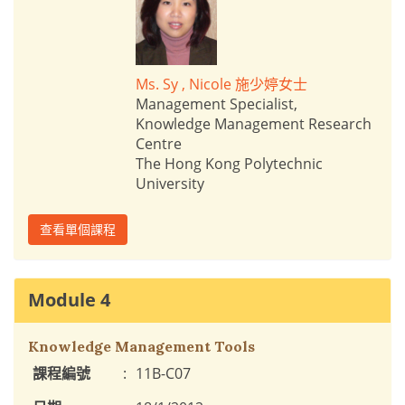
Ms. Sy , Nicole 施少婷女士
Management Specialist,
Knowledge Management Research
Centre
The Hong Kong Polytechnic
University
查看單個課程
Module 4
Knowledge Management Tools
課程編號
:
11B-C07