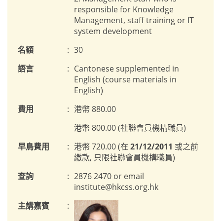
responsible for Knowledge
Management, staff training or IT
system development
名額
:
30
語言
:
Cantonese supplemented in
English (course materials in
English)
費用
:
港幣 880.00
港幣 800.00 (社聯會員機構職員)
早鳥費用
:
港幣 720.00 (在
21/12/2011
或之前
繳款, 只限社聯會員機構職員)
查詢
:
2876 2470 or email
institute@hkcss.org.hk
主講嘉賓
: