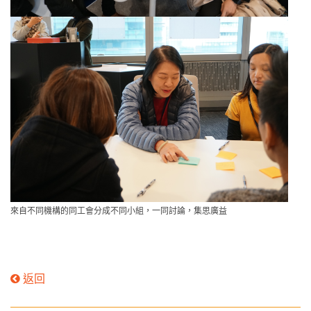
來自不同機構的同工會分成不同小組，一同討論，集思廣益
返回