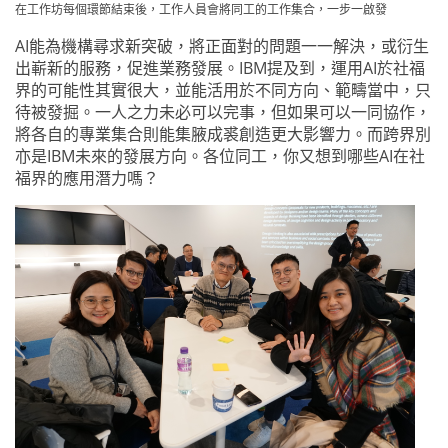
在工作坊每個環節結束後，工作人員會將同工的工作集合，一步一啟發
AI能為機構尋求新突破，將正面對的問題一一解決，或衍生
出嶄新的服務，促進業務發展。IBM提及到，運用AI於社福
界的可能性其實很大，並能活用於不同方向、範疇當中，只
待被發掘。一人之力未必可以完事，但如果可以一同協作，
將各自的專業集合則能集腋成裘創造更大影響力。而跨界別
亦是IBM未來的發展方向。各位同工，你又想到哪些AI在社
福界的應用潛力嗎？