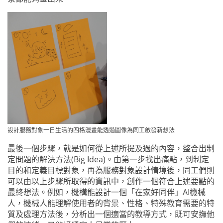
設計服務對象一日生活的四格漫畫能透過圖像為同工啟發新想法
最後一個步驟，就是如何從上述所提及過的內容，整合出制
定問題的解決方法(Big Idea)。由第一步找出痛點，到制定
目的和定義目標對象，再為服務對象設計情境後，同工們則
可以由以上步驟所取得的資訊中，創作一個符合上述要點的
最終想法。例如，機構能設計一個「在家好同伴」AI機械
人，機械人能理解使用者的背景、性格、特殊教育需要的特
質及處理方法後，分析出一個適當的教導方式，既可安撫他