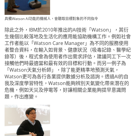
具備Watson AI功能的機械人，會聽取目標對象的不同指令
除此之外，IBM於2010年推出的AI技術「Watson」，其衍
生幾個比較落地及生活化的應用能協助機構工作。例如社會
工作者能以「Watson Care Manager」為不同的服務使用
者整合資料，在輸入如背景、健康狀況（吸毒記錄、醫學紀
錄等）後，程式會為使用者作出需求評估，建議同工下一次
接觸他們時最適當和最有效的目標和行動。而另一例子為
「Watson天氣分析師」，除了能更精準地預測天氣，
Watson更可為各行各業提供數據分析及諮詢。透過AI的自
我及深度學習特性，Watson能夠辨別天氣變化帶來潛在的
危機，例如天災及停電等，好讓相關企業能夠提早意識問
題，作出應變。