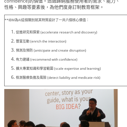
confidence)的價值。透過歸納服務使用者的需求、能力、
性格、興趣等要素後，為他們度身訂制教育框架。
**IBM為AI這個類別就其特質設計了一共六個核心價值：
促進研究和探索 (accelerate research and discovery)
豐富互動 (enrich the interaction)
預測及預防 (anticipate and create disruption)
有力建議 (recommend with confidence)
擴大專業知識和學習範圍 (scale expertise and learning)
檢測醫療負擔及風險 (detect liability and medicate risk)