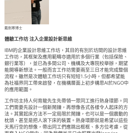
戴劍寒博士
體驗工作坊 注入企業設計新思維
IBM的企業設計思維工作坊，其目的有別於坊間的設計思維
工作坊，其框架及應用範疇亦適用於多個行業（包括保險、
銀行業等），並已為多間公司、機構及大專院校舉辦，期望
能開導新想法。一般而言工作坊需要兩至三日才能完成整個
流程。雖然是次體驗工作坊只有短短1.5小時，但都希望能
為社福界同工帶來啟發，在機構層面上初步構思AI於NGO中
的應用範圍。
工作坊主持人何育龍先生先帶領一眾同工進行熱身環節。同
工們需要先設計一個新鬧鐘，再想像各式各樣令人起床的方
法。其實起床方法不一定局限於鬧鐘，也可以是一個震動的
枕頭，甚至是把人滾下床的裝置。熱身環節就是希望以這些
天馬行空的想像，帶出同工們應跳出框框、多方位考慮，從