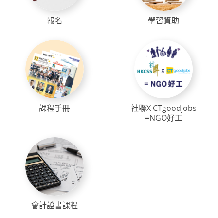
報名
學習資助
課程手冊
社聯X CTgoodjobs
=NGO好工
會計證書課程