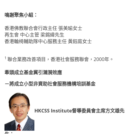
鳴謝聚焦小組：
香港佛教聯合會行政主任 張美瑜女士
再生會 中心主管 梁錫緯先生
香港輪椅輔助隊中心服務主任 黃鈺庭女士
1
聯合業務改善項目，香港社會服務聯會，
2000
年。
牽頭成立基金
冀引漣漪效應
－將成立小型非資助社會服務機構培訓基金
HKCSS Institute
督導委員會主席方文雄先