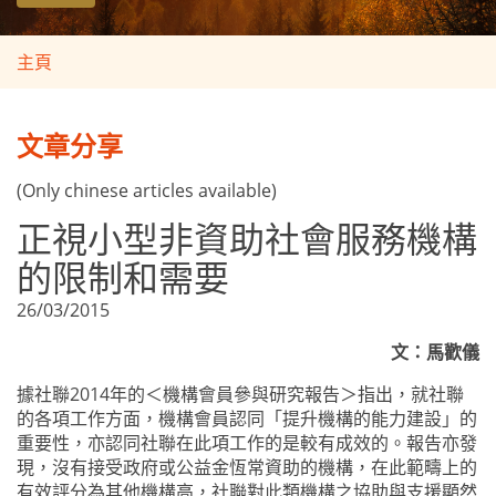
主頁
文章分享
(Only chinese articles available)
正視小型非資助社會服務機構
的限制和需要
26/03/2015
文：馬歡儀
據社聯
2014
年的
＜
機構會員參與研究報告
＞指出
，就社聯
的各項工作方面，機構會員認同
「
提升機構的能力建設
」
的
重要性，亦認同社聯在此項工作的是較有成效的。報告亦發
現，沒有接受政府或公益金恆常資助的機構，在此範疇上的
有效評分為其他機構高，社聯對此類機構之協助與支援顯然