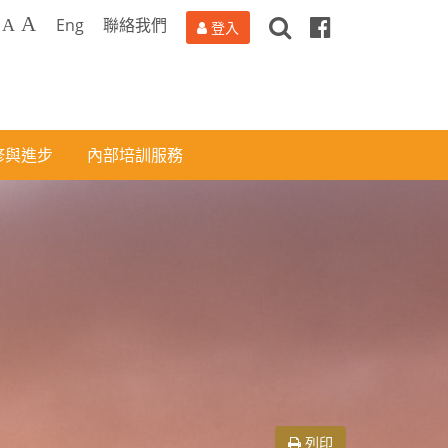
搜
Facebook
A
Eng
聯絡我們
A
登入
尋
修與進步
內部培訓服務
列印