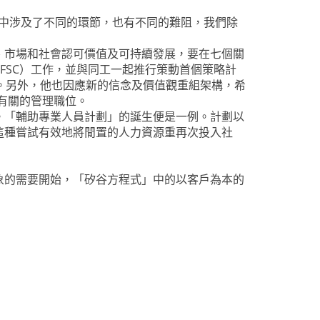
中涉及了不同的環節，也有不同的難阻，我們除
、市場和社會認可價值及可持續發展，要在七個關
FSC）工作，並與同工一起推行策動首個策略計
及價值觀。另外，他也因應新的信念及價值觀重組架構，希
有關的管理職位。
。「輔助專業人員計劃」的誕生便是一例。計劃以
這種嘗試有效地將閒置的人力資源重再次投入社
象的需要開始，「矽谷方程式」中的以客戶為本的