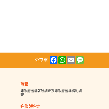
Facebook
WhatsApp
Email
Message
分享至
調查
非政府機構薪酬調查及非政府機構福利調
查
進修與進步