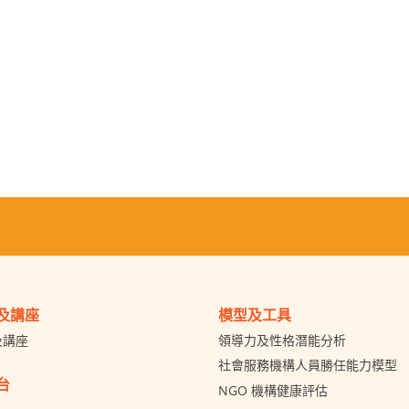
及講座
模型及工具
及講座
領導力及性格潛能分析
社會服務機構人員勝任能力模型
台
NGO 機構健康評估