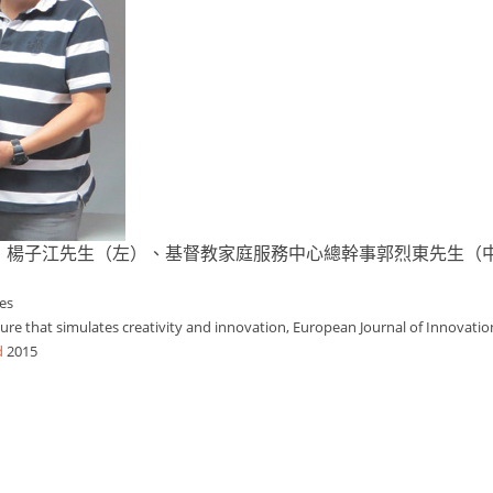
）楊子江先生（左）、基督教家庭服務中心總幹事郭烈東先生（
ces
ulture that simulates creativity and innovation, European Journal of Innova
d
2015