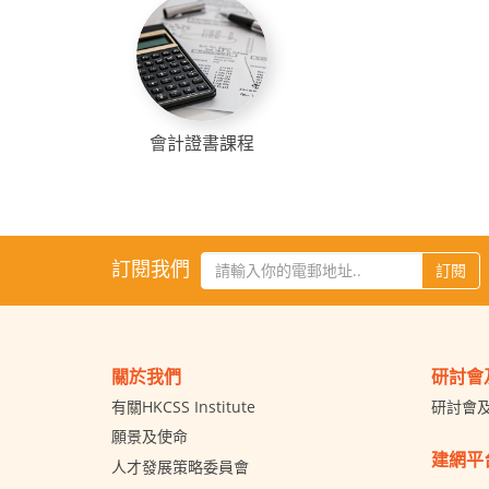
會計證書課程
訂閱我們
訂閱
關於我們
研討會
有關HKCSS Institute
研討會
願景及使命
建網平
人才發展策略委員會