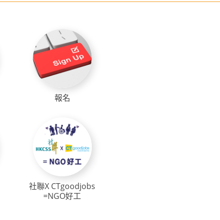
報名
社聯X CTgoodjobs
=NGO好工