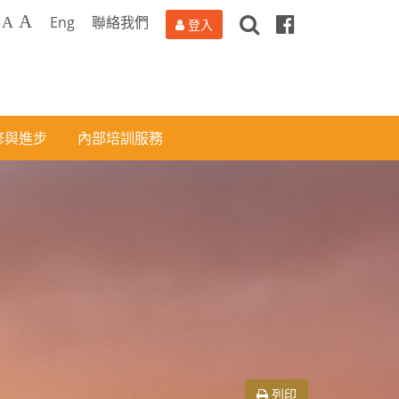
搜
Facebook
A
Eng
聯絡我們
A
登入
尋
修與進步
內部培訓服務
列印