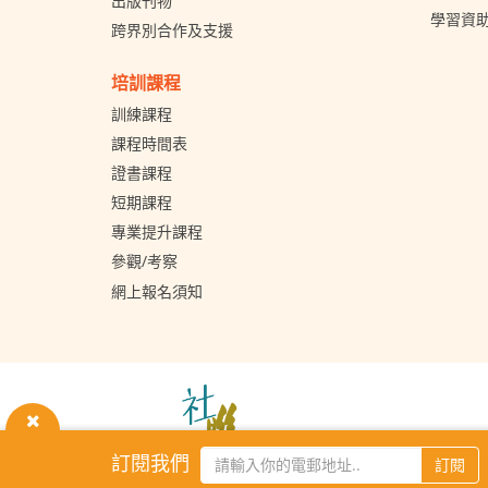
出版刊物
學習資
跨界別合作及支援
培訓課程
訓練課程
課程時間表
證書課程
短期課程
專業提升課程
參觀/考察
網上報名須知
The
Hong
Kong
關
Council
訂閱我們
訂閱
of
閉