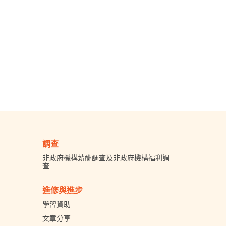
調查
非政府機構薪酬調查及非政府機構福利調
查
進修與進步
學習資助
文章分享