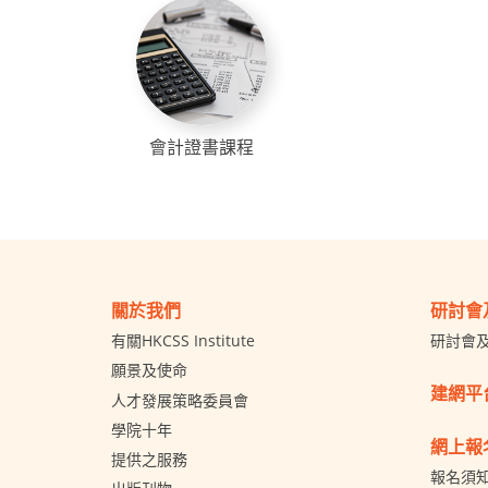
會計證書課程
關於我們
研討會
有關HKCSS Institute
研討會
願景及使命
建網平
人才發展策略委員會
學院十年
網上報
提供之服務
報名須