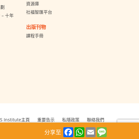
資源庫
計劃
社福智匯平台
– 十年
出版刊物
課程手冊
S Institute主頁
重要告示
私隱政策
聯絡我們
Kong Council of Social Service. All Rights Reserved.
Facebook
WhatsApp
Email
Message
分享至