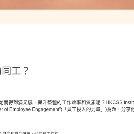
的同工？
得到滿足感，提升整體的工作效率和質素呢？HKCSS Insti
of Employee Engagement”(「員工投入的力量」)為題
而自豪和找到快樂，他們對工作的