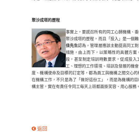
聚沙成塔的歷程
事實上，要感召所有的同工心歸機構、委
聚沙成塔的歷程，而且「投入」是一個難
佳先生
認為，管理層應該主動提高同工對
措施，由上而下，以策略性的具體方案
段，甚至制定培訓時數要求，促成投入
工、理想的工作環境、培訓及發展的機會
度、機構使命及目標的訂定等，都為員工與機構之間交心的
在機構工作，不只是為了「做好這份工」，而是為機構的目
構主管，實在有責任令同工每天上班都面掛笑容、用心服務
返回