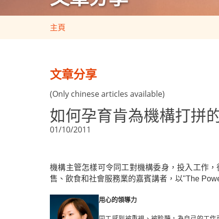
主頁
文章分享
(Only chinese articles available)
如何孕育肯為機構打拼
01/10/2011
機構主管怎樣可令同工對機構委身，投入工作，從而
售、飲食和社會服務業的嘉賓講者，以"The Power 
用心的領導力
同工感到被重視、被聆聽，為自己的工作