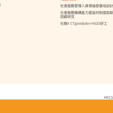
助
社會服務管理人員領袖發展培訓
社會服務機構能力建設的制度創新 
回顧研究
社聯X CTgoodjobs=NGO好工
HKCS
2026 © The Hong 