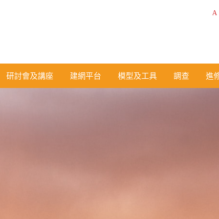
A
研討會及講座
建網平台
模型及工具
調查
進