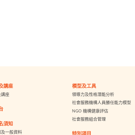
及講座
模型及工具
及講座
領導力及性格潛能分析
社會服務機構人員勝任能力模型
台
NGO 機構健康評估
社會服務組合管理
名須知
知及一般資料
特別項目