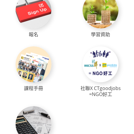
報名
學習資助
課程手冊
社聯X CTgoodjobs
=NGO好工