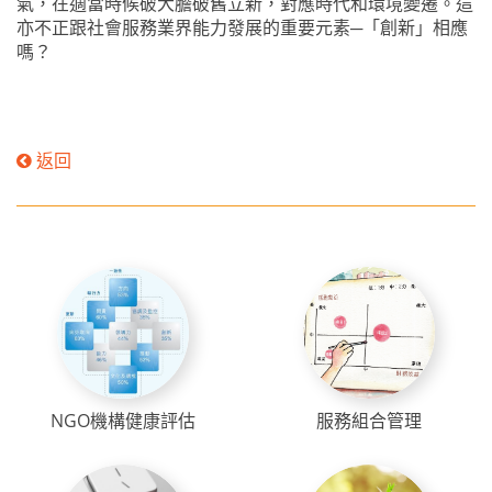
氣，在適當時候破大膽破舊立新，對應時代和環境變遷。這
亦不正跟社會服務業界能力發展的重要元素─「創新」相應
嗎？
返回
NGO機構健康評估
服務組合管理