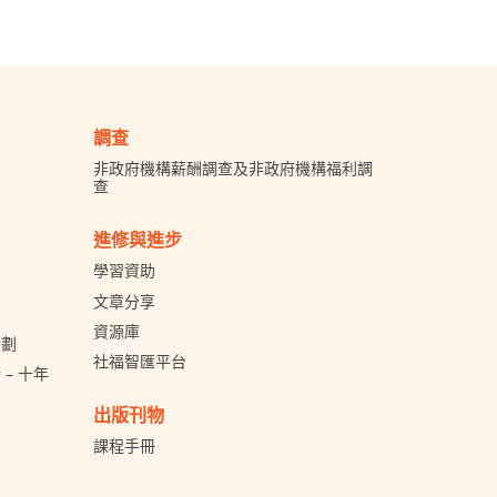
調查
非政府機構薪酬調查及非政府機構福利調
查
進修與進步
學習資助
文章分享
資源庫
計劃
社福智匯平台
– 十年
出版刊物
課程手冊