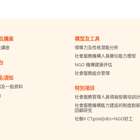
及講座
模型及工具
及講座
領導力及性格潛能分析
社會服務機構人員勝任能力模型
台
NGO 機構健康評估
社會服務組合管理
名須知
知及一般資料
特別項目
助
社會服務管理人員領袖發展培訓
社會服務機構能力建設的制度創新 
回顧研究
社聯X CTgoodjobs=NGO好工