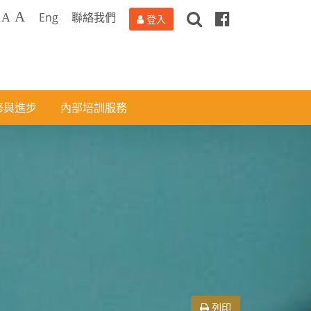
搜
Facebook
A
Eng
聯絡我們
A
登入
尋
修與進步
內部培訓服務
列印