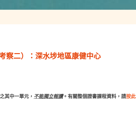
（考察二）：深水埗地區康健中心
》之其中一單元，
不能獨立報讀
。有關整個證書課程資料，請
按此