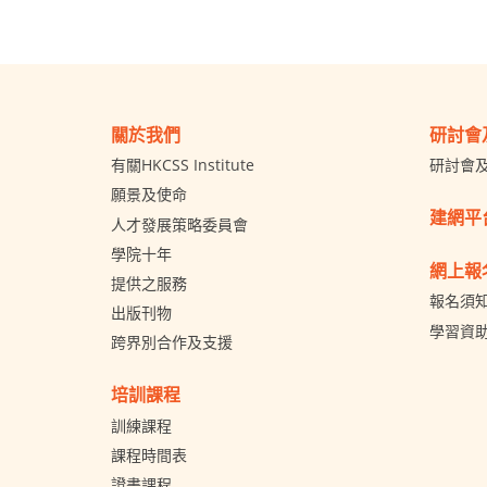
關於我們
研討會
有關HKCSS Institute
研討會
願景及使命
建網平
人才發展策略委員會
學院十年
網上報
提供之服務
報名須
出版刊物
學習資
跨界別合作及支援
培訓課程
訓練課程
課程時間表
證書課程