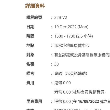
詳細資料
課程編號
:
22B-V2
日期
:
19 Dec 2022 (Mon)
時間
:
1500 - 1730 (2.5 小時)
地點
:
深水埗地區康健中心
對象
:
有意認識或投身基層醫療服務的
名額
:
30
語言
:
粵語（以英語輔助）
費用
:
港幣 0.00
港幣 0.00 (社聯會員機構職員)
早鳥費用
:
港幣 0.00 (在
16/09/2022
或之前