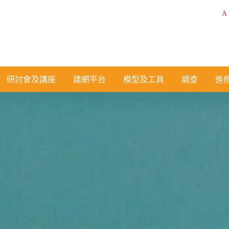
A
研討會及講座
建網平台
模型及工具
調查
進