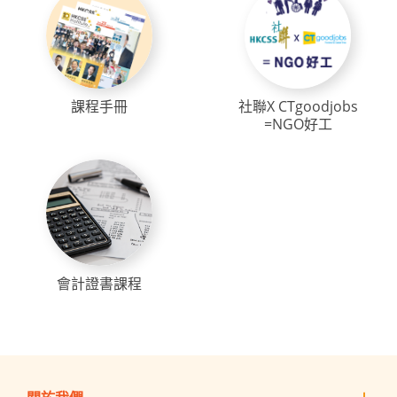
課程手冊
社聯X CTgoodjobs
=NGO好工
會計證書課程