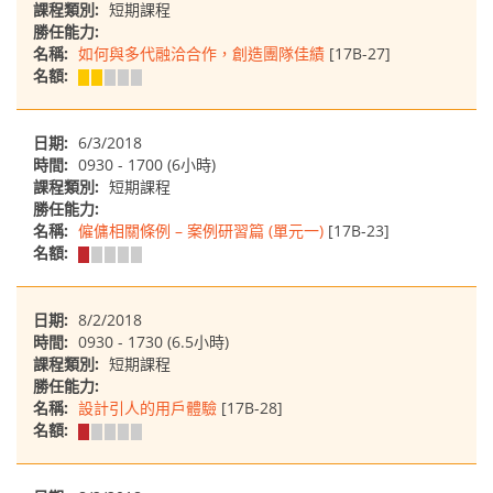
課程類別:
短期課程
勝任能力:
名稱:
如何與多代融洽合作，創造團隊佳績
[17B-27]
名額:
日期:
6/3/2018
時間:
0930 - 1700 (6小時)
課程類別:
短期課程
勝任能力:
名稱:
僱傭相關條例 – 案例研習篇 (單元一)
[17B-23]
名額:
日期:
8/2/2018
時間:
0930 - 1730 (6.5小時)
課程類別:
短期課程
勝任能力:
名稱:
設計引人的用戶體驗
[17B-28]
名額: