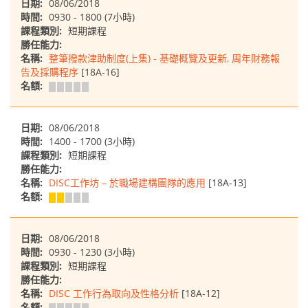
日期:
08/06/2018
時間:
0930 - 1800 (7小時)
課程類別:
短期課程
勝任能力:
名稱:
整筆撥款津助制度(上集) - 基礎概覽及更新, 周年財務報
告及採購程序
[18A-16]
名額:
日期:
08/06/2018
時間:
1400 - 1700 (3小時)
課程類別:
短期課程
勝任能力:
名稱:
DISC工作坊 – 於職場建構團隊的應用
[18A-13]
名額:
日期:
08/06/2018
時間:
0930 - 1230 (3小時)
課程類別:
短期課程
勝任能力:
名稱:
DISC 工作行為取向及性格分析
[18A-12]
名額: