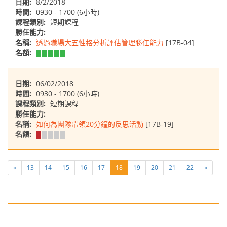
日期:
8/2/2018
時間:
0930 - 1700 (6小時)
課程類別:
短期課程
勝任能力:
名稱:
透過職場大五性格分析評估管理勝任能力
[17B-04]
名額:
日期:
06/02/2018
時間:
0930 - 1700 (6小時)
課程類別:
短期課程
勝任能力:
名稱:
如何為團隊帶領20分鐘的反思活動
[17B-19]
名額:
«
13
14
15
16
17
18
19
20
21
22
»