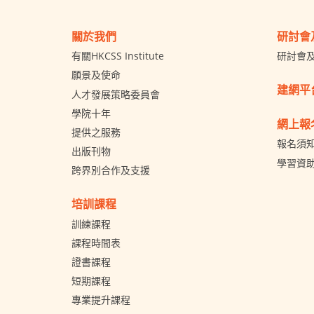
關於我們
研討會
有關HKCSS Institute
研討會
願景及使命
建網平
人才發展策略委員會
學院十年
網上報
提供之服務
報名須
出版刊物
學習資
跨界別合作及支援
培訓課程
訓練課程
課程時間表
證書課程
短期課程
專業提升課程