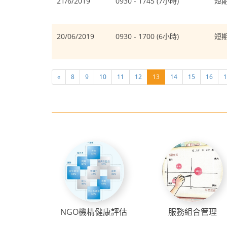
21/6/2019
0930 - 1745 (7小時)
短
20/06/2019
0930 - 1700 (6小時)
短
«
8
9
10
11
12
13
14
15
16
1
NGO機構健康評估
服務組合管理