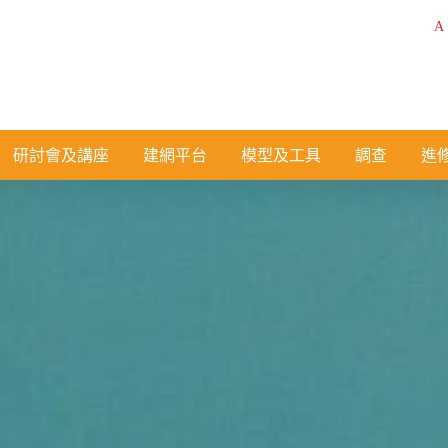
A
研討會及講座
建網平台
模型及工具
調查
進