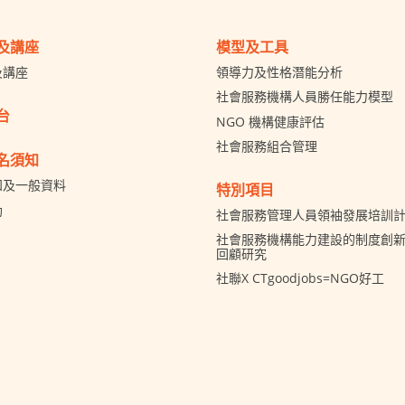
及講座
模型及工具
及講座
領導力及性格潛能分析
社會服務機構人員勝任能力模型
台
NGO 機構健康評估
社會服務組合管理
名須知
知及一般資料
特別項目
助
社會服務管理人員領袖發展培訓
社會服務機構能力建設的制度創新 
回顧研究
社聯X CTgoodjobs=NGO好工