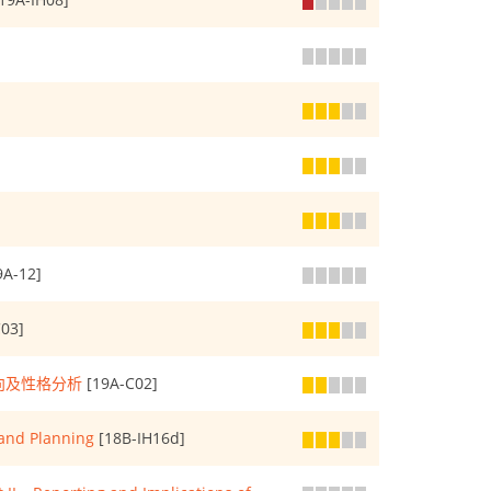
9A-12]
03]
取向及性格分析
[19A-C02]
 and Planning
[18B-IH16d]