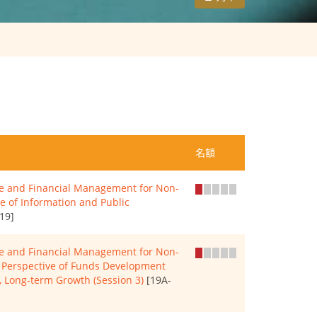
名額
ice and Financial Management for Non-
re of Information and Public
19]
ice and Financial Management for Non-
al Perspective of Funds Development
e, Long-term Growth (Session 3)
[19A-