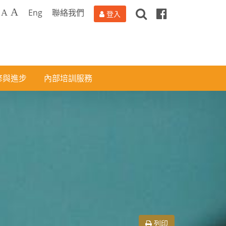
搜
Facebook
A
Eng
聯絡我們
A
登入
尋
修與進步
內部培訓服務
列印