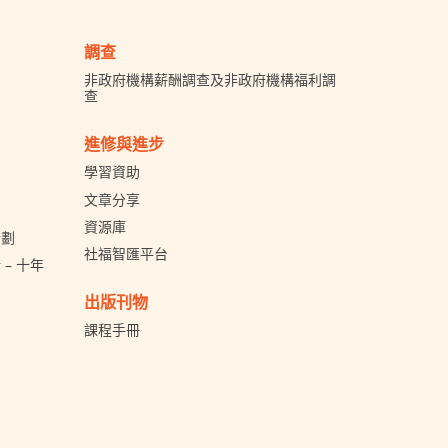
調查
非政府機構薪酬調查及非政府機構福利調
查
進修與進步
學習資助
文章分享
資源庫
計劃
社福智匯平台
– 十年
出版刊物
課程手冊