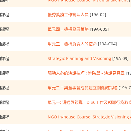
期課程
優秀義務工作管理人員
[19A-02]
期課程
單元四：機構發展策略
[19A-C05]
期課程
單元三：機構負責人的使命
[19A-C04]
期課程
Strategic Planning and Visioning
[19A-09]
期課程
觸動人心的演說技巧 : 進階篇 - 演說見真章
[1
期課程
單元二：與董事會成員建立關係的策略
[19A-C
期課程
單元一: 溝通與領導 - DISC工作及領導行為
期課程
NGO In-house Course: Strategic Visioning