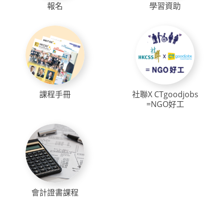
報名
學習資助
課程手冊
社聯X CTgoodjobs
=NGO好工
會計證書課程