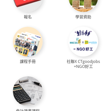
報名
學習資助
課程手冊
社聯X CTgoodjobs
=NGO好工