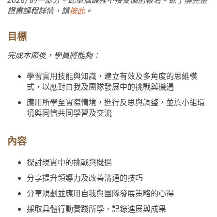
2026) 的一部分。此單個課程不接受個別報名。欲了解完整
證書課程詳情，請
按此
。
目標
完成本節後，學員將能夠：
學習實用技能與知識，建立有效及多角度的思維模
式，以應對自我及團隊發展中的挑戰與機遇
應用所學至實際情境，進行反思與調整，並於小組環
境與同儕共同學習及交流
內容
探討現實中的挑戰與機遇
分享提升領導力及改善溝通的技巧
分享規劃並應用自我與團隊發展策略的心得
採取具體行動實踐所學，記錄進展與成果