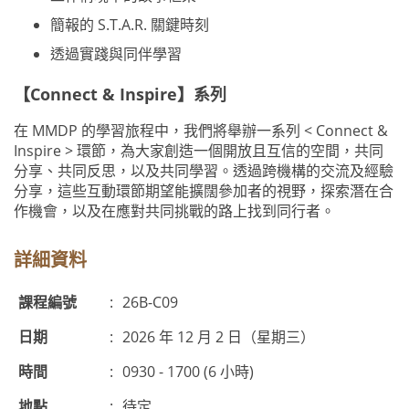
簡報的 S.T.A.R. 關鍵時刻
透過實踐與同伴學習
【Connect & Inspire】系列
在 MMDP 的學習旅程中，我們將舉辦一系列 < Connect &
Inspire > 環節，為大家創造一個開放且互信的空間，共同
分享、共同反思，以及共同學習。透過跨機構的交流及經驗
分享，這些互動環節期望能擴闊參加者的視野，探索潛在合
作機會，以及在應對共同挑戰的路上找到同行者。
詳細資料
課程編號
:
26B-C09
日期
:
2026 年 12 月 2 日（星期三）
時間
:
0930 - 1700 (6 小時)
地點
:
待定