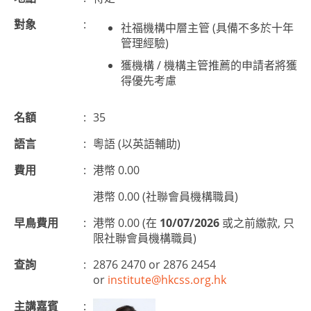
對象
:
社福機構中層主管 (具備不多於十年
管理經驗)
獲機構 / 機構主管推薦的申請者將獲
得優先考慮
名額
:
35
語言
:
粵語 (以英語輔助)
費用
:
港幣 0.00
港幣 0.00 (社聯會員機構職員)
早鳥費用
:
港幣 0.00 (在
10/07/2026
或之前繳款, 只
限社聯會員機構職員)
查詢
:
2876 2470 or 2876 2454
or
institute@hkcss.org.hk
主講嘉賓
: