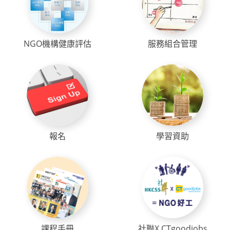
NGO機構健康評估
服務組合管理
報名
學習資助
課程手冊
社聯X CTgoodjobs