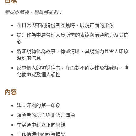
目標
完成本節後，學員將能夠：
在日常與不同持份者互動時，展現正面的形象
提升作為中層管理人員所需的表達與溝通能力及其信
心
將演說轉化為故事，傳遞清晰、具說服力且令人印象
深刻的信息
反思個人的領導信念，在面對不確定性及挑戰時，強
化使命感及個人韌性
內容
建立深刻的第一印象
領導者的語言與非語言溝通
在溝通中建立正向思維
工作情境中的故事框架