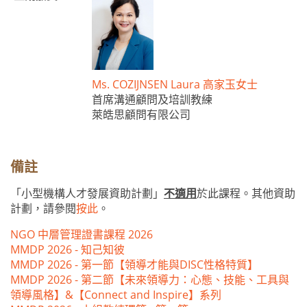
Ms. COZIJNSEN Laura ⾼家⽟女⼠
首席溝通顧問及培訓教練
萊皓思顧問有限公司
備註
「小型機構人才發展資助計劃」
不適用
於此課程。其他資助
計劃，請參閱
按此
。
NGO 中層管理證書課程 2026
MMDP 2026 - 知己知彼
MMDP 2026 - 第一節【領導才能與DISC性格特質】
MMDP 2026 - 第二節【未來領導力：心態、技能、工具與
領導風格】&【Connect and Inspire】系列