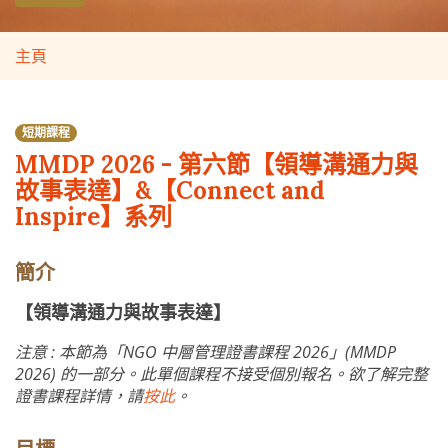
主頁
短期課程
MMDP 2026 - 第六節【領導溝通力與
故事表達】&【Connect and
Inspire】系列
簡介
【領導溝通力與故事表達】
注意 : 本節為「NGO 中層管理證書課程 2026」(MMDP
2026) 的一部分。此單個課程不接受個別報名。欲了解完整
證書課程詳情，請
按此
。