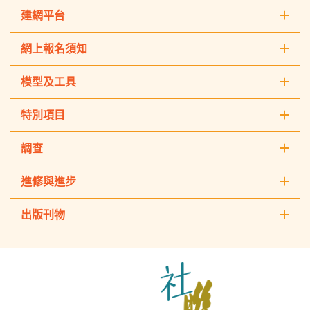
建網平台
網上報名須知
模型及工具
特別項目
調查
進修與進步
出版刊物
The
Hong
Kong
Council