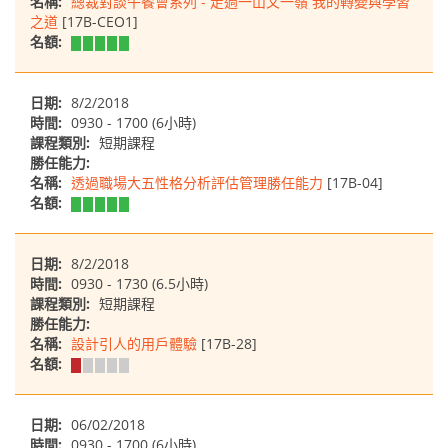
名稱:
總裁對談午餐會系列 - 走過一山又一嶺 我的轉變與學習
之道
[17B-CEO1]
名額:
日期:
8/2/2018
時間:
0930 - 1700 (6小時)
課程類別:
短期課程
勝任能力:
名稱:
透過職場大五性格分析評估管理勝任能力
[17B-04]
名額:
日期:
8/2/2018
時間:
0930 - 1730 (6.5小時)
課程類別:
短期課程
勝任能力:
名稱:
設計引人的用戶體驗
[17B-28]
名額:
日期:
06/02/2018
時間:
0930 - 1700 (6小時)