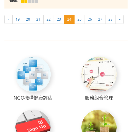
«
19
20
21
22
23
24
25
26
27
28
»
NGO機構健康評估
服務組合管理