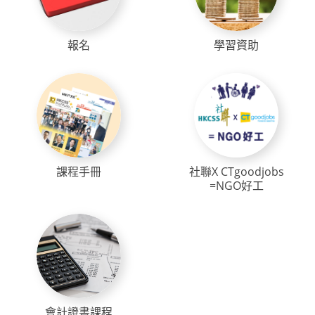
報名
學習資助
課程手冊
社聯X CTgoodjobs
=NGO好工
會計證書課程