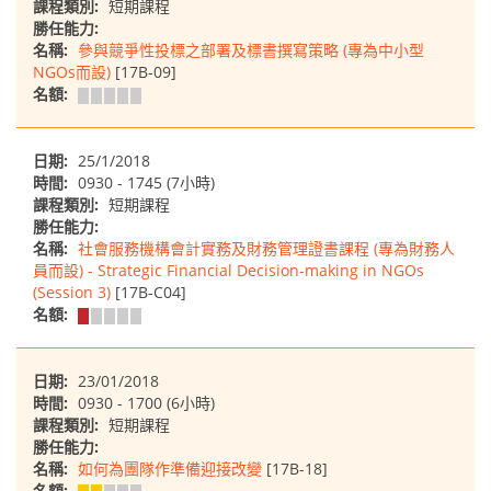
課程類別:
短期課程
勝任能力:
名稱:
參與競爭性投標之部署及標書撰寫策略 (專為中小型
NGOs而設)
[17B-09]
名額:
日期:
25/1/2018
時間:
0930 - 1745 (7小時)
課程類別:
短期課程
勝任能力:
名稱:
社會服務機構會計實務及財務管理證書課程 (專為財務人
員而設) - Strategic Financial Decision-making in NGOs
(Session 3)
[17B-C04]
名額:
日期:
23/01/2018
時間:
0930 - 1700 (6小時)
課程類別:
短期課程
勝任能力:
名稱:
如何為團隊作準備迎接改變
[17B-18]
名額: