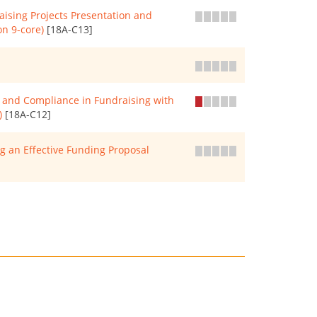
 Projects Presentation and
on 9-core)
[18A-C13]
Compliance in Fundraising with
)
[18A-C12]
Effective Funding Proposal