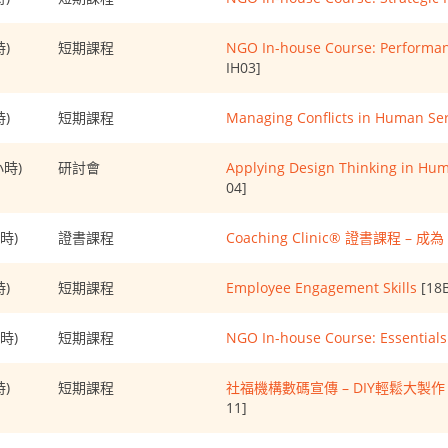
力
模
時)
型
短期課程
NGO In-house Course: Performa
IH03]
時)
短期課程
Managing Conflicts in Human Ser
5小時)
研討會
Applying Design Thinking in H
04]
小時)
證書課程
Coaching Clinic® 證書課程 –
時)
短期課程
Employee Engagement Skills
[18B
小時)
短期課程
NGO In-house Course: Essential
時)
短期課程
社福機構數碼宣傳 – DIY輕鬆大
11]