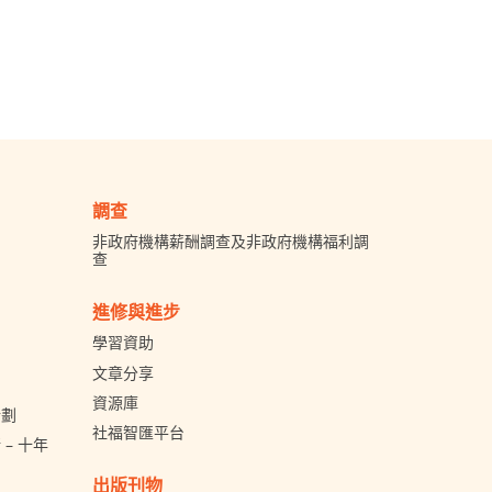
調查
非政府機構薪酬調查及非政府機構福利調
查
進修與進步
學習資助
文章分享
資源庫
計劃
社福智匯平台
– 十年
出版刊物