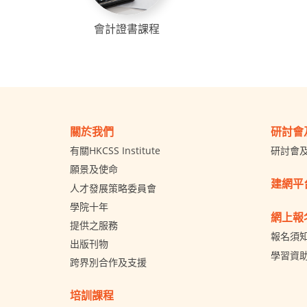
會計證書課程
關於我們
研討會
有關HKCSS Institute
研討會
願景及使命
建網平
人才發展策略委員會
學院十年
網上報
提供之服務
報名須
出版刊物
學習資
跨界別合作及支援
培訓課程