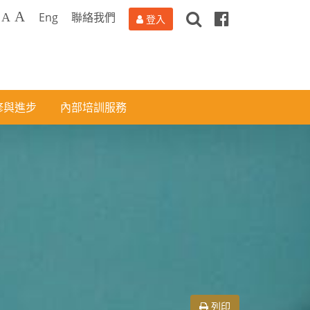
搜
Facebook
A
Eng
聯絡我們
A
登入
尋
修與進步
內部培訓服務
列印