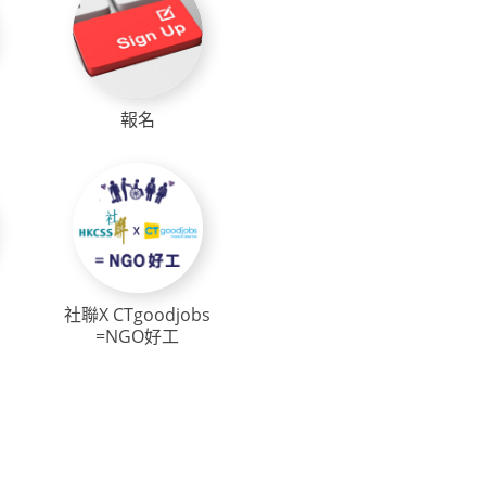
報名
社聯X CTgoodjobs
=NGO好工