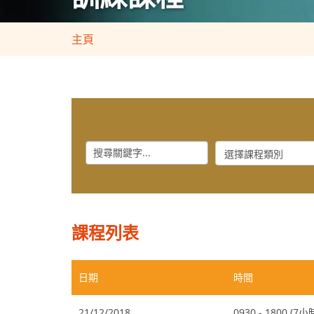
主頁
Keyword
Course
Category
課程列表
日期
時間
21/12/2018
0930 - 1800 (7小