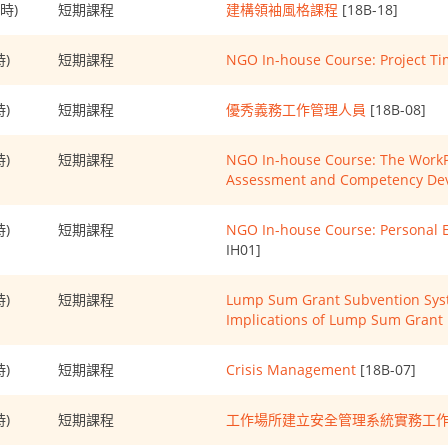
小時)
短期課程
建構領袖風格課程
[18B-18]
時)
短期課程
NGO In-house Course: Project 
時)
短期課程
優秀義務工作管理人員
[18B-08]
時)
短期課程
NGO In-house Course: The WorkPla
Assessment and Competency De
時)
短期課程
NGO In-house Course: Personal E
IH01]
時)
短期課程
Lump Sum Grant Subvention Syste
Implications of Lump Sum Grant 
時)
短期課程
Crisis Management
[18B-07]
時)
短期課程
工作場所建立安全管理系統實務工