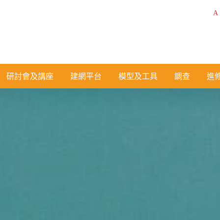
A
研討會及講座
建網平台
模型及工具
調查
進