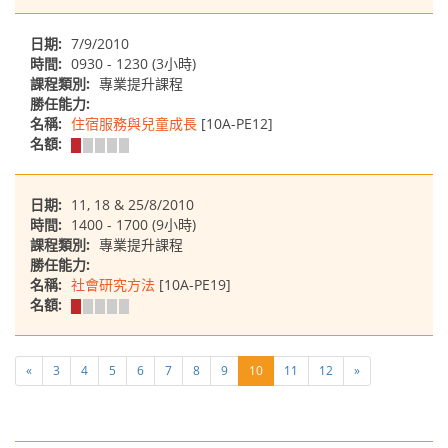
日期:
7/9/2010
時間:
0930 - 1230 (3小時)
課程類別:
專業提升課程
勝任能力:
名稱:
住宿服務與兒童成長
[10A-PE12]
名額:
日期:
11, 18 & 25/8/2010
時間:
1400 - 1700 (9小時)
課程類別:
專業提升課程
勝任能力:
名稱:
社會研究方法
[10A-PE19]
名額:
«
3
4
5
6
7
8
9
10
11
12
»