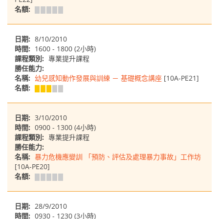
名額:
日期:
8/10/2010
時間:
1600 - 1800 (2小時)
課程類別:
專業提升課程
勝任能力:
名稱:
幼兒感知動作發展與訓練 － 基礎概念講座
[10A-PE21]
名額:
日期:
3/10/2010
時間:
0900 - 1300 (4小時)
課程類別:
專業提升課程
勝任能力:
名稱:
暴力危機應變訓 「預防、評估及處理暴力事故」工作坊
[10A-PE20]
名額:
日期:
28/9/2010
時間:
0930 - 1230 (3小時)