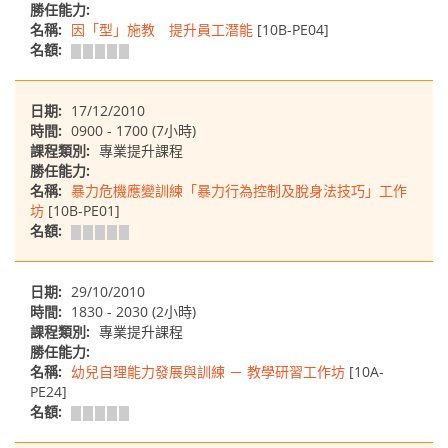
勝任能力:
名稱:
因「型」施教 提升員工潛能
[10B-PE04]
名額:
日期:
17/12/2010
時間:
0900 - 1700 (7小時)
課程類別:
專業提升課程
勝任能力:
名稱:
暴力危機應變訓練「暴力行為控制及脫身法技巧」工作
坊
[10B-PE01]
名額:
日期:
29/10/2010
時間:
1830 - 2030 (2小時)
課程類別:
專業提升課程
勝任能力:
名稱:
幼兒自理能力發展與訓練 － 教學研習工作坊
[10A-
PE24]
名額: