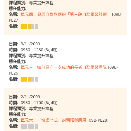
課程類別:
專業提升課程
勝任能力:
名稱:
單元四：發展自負盈虧的「第三齡自務學習計劃」
[09B-
PE27]
名額:
日期:
3/11/2009
時間:
0930 - 1230 (3小時)
課程類別:
專業提升課程
勝任能力:
名稱:
單元三：如何建立一支成功的長者自務學習團隊
[09B-
PE26]
名額:
日期:
2/11/2009
時間:
0930 - 1700 (6小時)
課程類別:
專業提升課程
勝任能力:
名稱:
單元六：「快樂七式」的闡釋與應用
[09B-PE28]
名額: