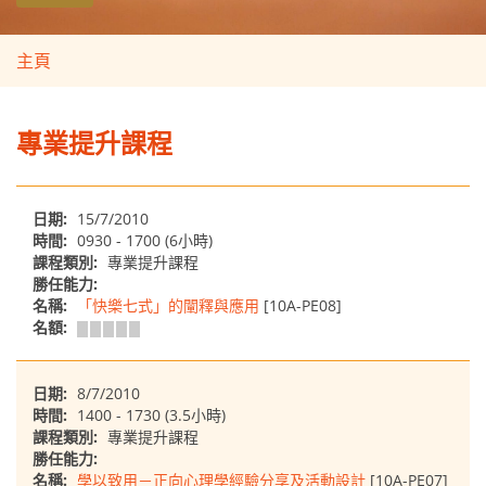
主頁
專業提升課程
日期:
15/7/2010
時間:
0930 - 1700 (6小時)
課程類別:
專業提升課程
勝任能力:
名稱:
「快樂七式」的闡釋與應用
[10A-PE08]
名額:
日期:
8/7/2010
時間:
1400 - 1730 (3.5小時)
課程類別:
專業提升課程
勝任能力:
名稱:
學以致用－正向心理學經驗分享及活動設計
[10A-PE07]