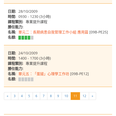
日期:
28/10/2009
時間:
0930 - 1230 (3小時)
課程類別:
專業提升課程
勝任能力:
名稱:
單元二：長期病患自我管理工作小組 應用篇
[09B-PE25]
名額:
日期:
24/10/2009
時間:
1400 - 1700 (3小時)
課程類別:
專業提升課程
勝任能力:
名稱:
單元五：「蛋撻」心理學工作坊
[09B-PE12]
名額:
«
3
4
5
6
7
8
9
10
11
12
»