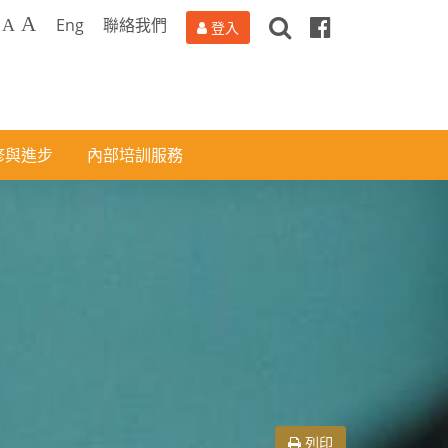
搜
Facebook
A
Eng
聯絡我們
A
登入
尋
修與進步
內部培訓服務
列印