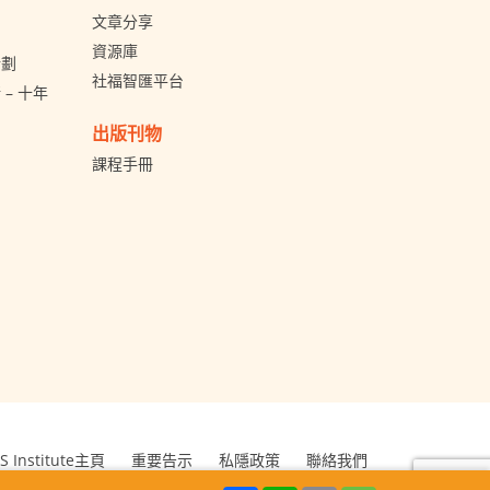
文章分享
資源庫
計劃
社福智匯平台
– 十年
出版刊物
課程手冊
S Institute主頁
重要告示
私隱政策
聯絡我們
Kong Council of Social Service. All Rights Reserved.