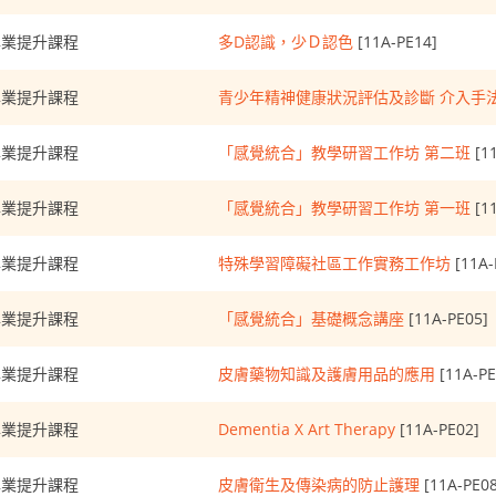
專業提升課程
多D認識，少Ｄ認色
[11A-PE14]
專業提升課程
青少年精神健康狀況評估及診斷 介入手
專業提升課程
「感覺統合」教學研習工作坊 第二班
[11
專業提升課程
「感覺統合」教學研習工作坊 第一班
[11
專業提升課程
特殊學習障礙社區工作實務工作坊
[11A-
專業提升課程
「感覺統合」基礎概念講座
[11A-PE05]
專業提升課程
皮膚藥物知識及護膚用品的應用
[11A-PE
專業提升課程
Dementia X Art Therapy
[11A-PE02]
專業提升課程
皮膚衛生及傳染病的防止護理
[11A-PE08