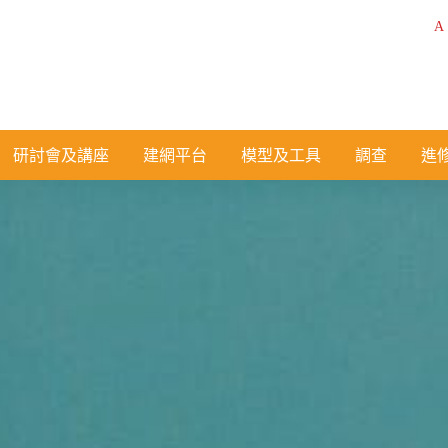
A
研討會及講座
建網平台
模型及工具
調查
進