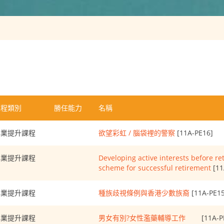
課程類別
勝任能力
名稱
專業提升課程
欲望彩虹 / 腦袋裡的警察
[11A-PE16]
專業提升課程
Developing active interests before r
scheme for successful retirement
[11
專業提升課程
種族歧視條例與香港少數族裔
[11A-PE15
專業提升課程
男女有別?女性濫藥輔導工作
[11A-P