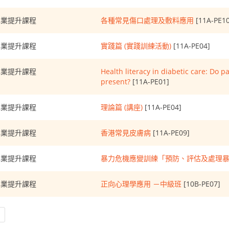
專業提升課程
各種常見傷口處理及敷料應用
[11A-PE10
專業提升課程
實踐篇 (實踐訓練活動)
[11A-PE04]
專業提升課程
Health literacy in diabetic care: Do p
present?
[11A-PE01]
專業提升課程
理論篇 (講座)
[11A-PE04]
專業提升課程
香港常見皮膚病
[11A-PE09]
專業提升課程
暴力危機應變訓練「預防、評估及處理
專業提升課程
正向心理學應用 －中級班
[10B-PE07]