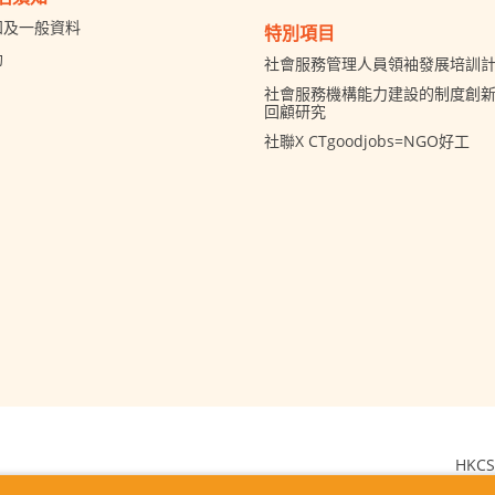
知及一般資料
特別項目
助
社會服務管理人員領袖發展培訓
社會服務機構能力建設的制度創新 
回顧研究
社聯X CTgoodjobs=NGO好工
HKCS
2026 © The Hong 