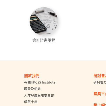
會計證書課程
關於我們
研討會
有關HKCSS Institute
研討會
願景及使命
建網平
人才發展策略委員會
學院十年
網上報