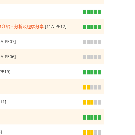
法介紹、分析及經驗分享
[11A-PE12]
A-PE07]
A-PE06]
PE19]
11]
]