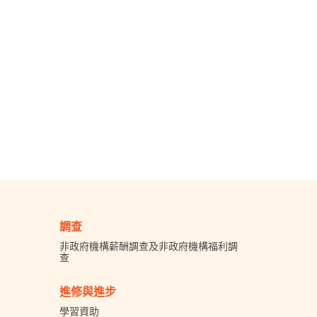
調查
非政府機構薪酬調查及非政府機構福利調
查
進修與進步
學習資助