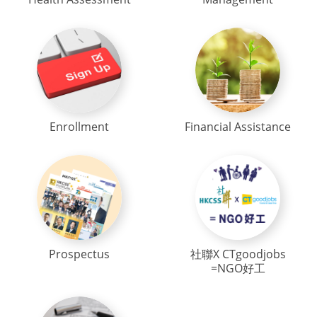
Enrollment
Financial Assistance
Prospectus
社聯X CTgoodjobs
=NGO好工