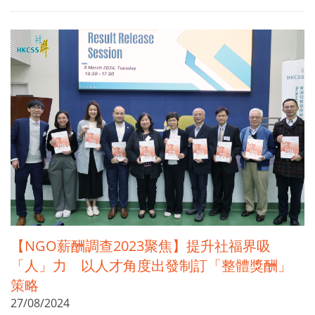
【NGO薪酬調查2023聚焦】提升社福界吸
「人」力 以人才角度出發制訂「整體獎酬」
策略
27/08/2024