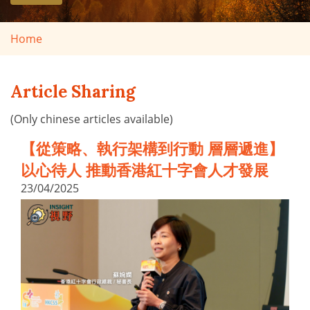
Home
Article Sharing
(Only chinese articles available)
【從策略、執行架構到行動 層層遞進】
以心待人 推動香港紅十字會人才發展
23/04/2025