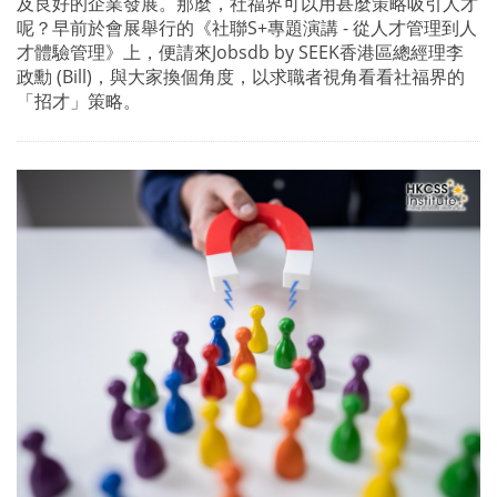
及良好的企業發展。那麼，社福界可以用甚麼策略吸引人才
呢？早前於會展舉行的《社聯S+專題演講 - 從人才管理到人
才體驗管理》上，便請來Jobsdb by SEEK香港區總經理李
政勳 (Bill)，與大家換個角度，以求職者視角看看社福界的
「招才」策略。