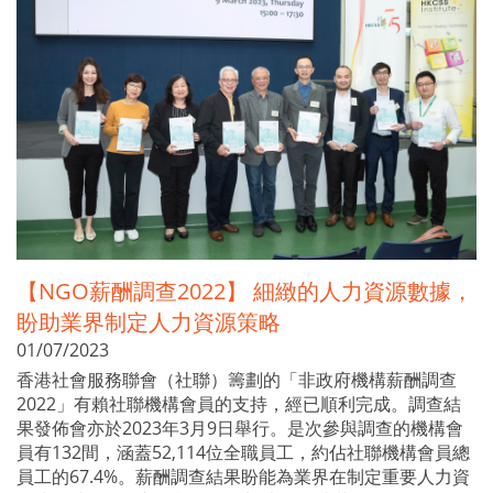
【NGO薪酬調查2022】 細緻的人力資源數據，
盼助業界制定人力資源策略
01/07/2023
香港社會服務聯會（社聯）籌劃的「非政府機構薪酬調查
2022」有賴社聯機構會員的支持，經已順利完成。調查結
果發佈會亦於2023年3月9日舉行。是次參與調查的機構會
員有132間，涵蓋52,114位全職員工，約佔社聯機構會員總
員工的67.4%。薪酬調查結果盼能為業界在制定重要人力資