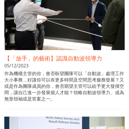
【「放手」的藝術】認識自動波領導力
05/12/2023
作為機構主管的你，會否盼望團隊可以「自動波」處理工作
大小事務，好讓你可以有更多時間及空間思考服務發展？又
或是作為團隊成員的你，會否期望主管可以給予更大發揮空
間，讓自己進一步發展個人才能？領略自動波領導力、成為
無形領袖或是答案之一。