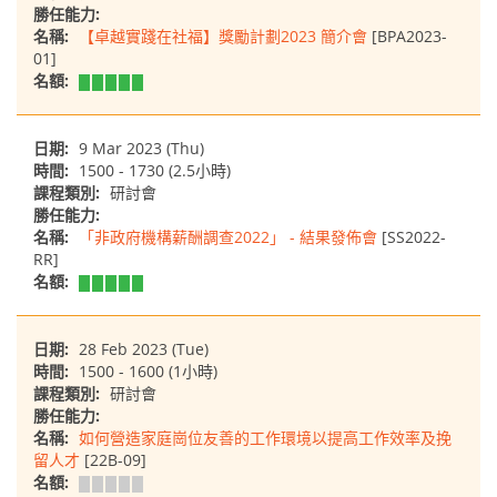
勝任能力:
名稱:
【卓越實踐在社福】獎勵計劃2023 簡介會
[BPA2023-
01]
名額:
日期:
9 Mar 2023 (Thu)
時間:
1500 - 1730 (2.5小時)
課程類別:
研討會
勝任能力:
名稱:
「非政府機構薪酬調查2022」 - 結果發佈會
[SS2022-
RR]
名額:
日期:
28 Feb 2023 (Tue)
時間:
1500 - 1600 (1小時)
課程類別:
研討會
勝任能力:
名稱:
如何營造家庭崗位友善的工作環境以提高工作效率及挽
留人才
[22B-09]
名額: