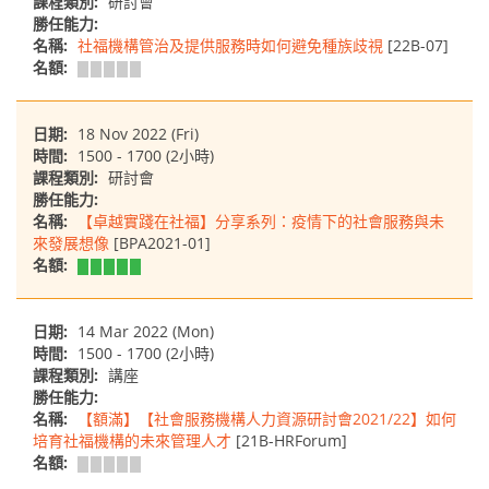
課程類別:
研討會
勝任能力:
名稱:
社福機構管治及提供服務時如何避免種族歧視
[22B-07]
名額:
日期:
18 Nov 2022 (Fri)
時間:
1500 - 1700 (2小時)
課程類別:
研討會
勝任能力:
名稱:
【卓越實踐在社福】分享系列：疫情下的社會服務與未
來發展想像
[BPA2021-01]
名額:
日期:
14 Mar 2022 (Mon)
時間:
1500 - 1700 (2小時)
課程類別:
講座
勝任能力:
名稱:
【額滿】【社會服務機構人力資源研討會2021/22】如何
培育社福機構的未來管理人才
[21B-HRForum]
名額: