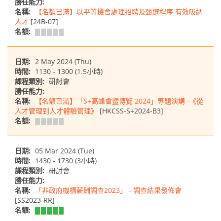
勝任能力:
名稱:
【名額已滿】以平等機會處理招聘及甄選程序 有效吸納
人才
[24B-07]
名額:
日期:
2 May 2024 (Thu)
時間:
1130 - 1300 (1.5小時)
課程類別:
研討會
勝任能力:
名稱:
【名額已滿】「S+高峰會暨博覽 2024」專題演講 -《從
人才管理到人才體驗管理》
[HKCSS-S+2024-B3]
名額:
日期:
05 Mar 2024 (Tue)
時間:
1430 - 1730 (3小時)
課程類別:
研討會
勝任能力:
名稱:
「非政府機構薪酬調查2023」 - 調查結果發佈會
[SS2023-RR]
名額: