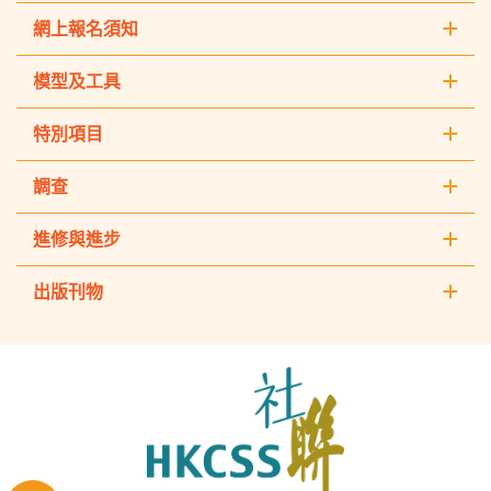
網上報名須知
模型及工具
特別項目
調查
進修與進步
出版刊物
The
Hong
Kong
Council
of
Social