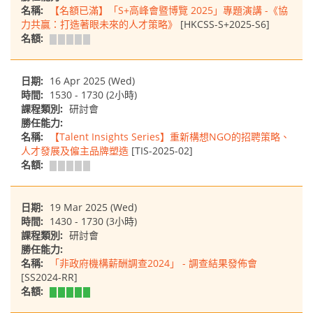
名稱:
【名額已滿】「S+高峰會暨博覽 2025」專題演講 -《協
力共贏：打造著眼未來的人才策略》
[HKCSS-S+2025-S6]
名額:
日期:
16 Apr 2025 (Wed)
時間:
1530 - 1730 (2小時)
課程類別:
研討會
勝任能力:
名稱:
【Talent Insights Series】重新構想NGO的招聘策略、
人才發展及僱主品牌塑造
[TIS-2025-02]
名額:
日期:
19 Mar 2025 (Wed)
時間:
1430 - 1730 (3小時)
課程類別:
研討會
勝任能力:
名稱:
「非政府機構薪酬調查2024」 - 調查結果發佈會
[SS2024-RR]
名額: