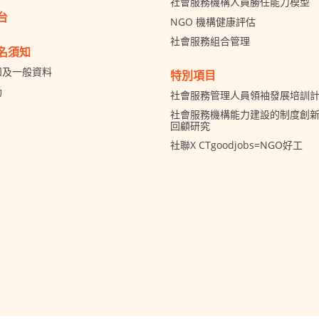
社會服務機構人員勝任能力模型
台
NGO 機構健康評估
社會服務組合管理
名須知
知及一般資料
特別項目
助
社會服務管理人員領袖發展培訓
社會服務機構能力建設的制度創新 
回顧研究
社聯X CTgoodjobs=NGO好工