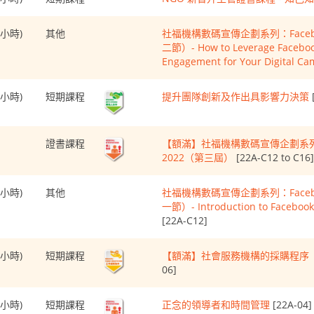
力
模
(2小時)
型
其他
社福機構數碼宣傳企劃系列：Faceboo
二節）- How to Leverage Facebook
Engagement for Your Digital C
(6小時)
短期課程
提升團隊創新及作出具影響力決策
證書課程
【額滿】社福機構數碼宣傳企劃系列：Fac
2022（第三屆）
[22A-C12 to C16]
(2小時)
其他
社福機構數碼宣傳企劃系列：Faceboo
一節）- Introduction to Facebook
[22A-C12]
(7小時)
短期課程
【額滿】社會服務機構的採購程序（
06]
(6小時)
短期課程
正念的領導者和時間管理
[22A-04]