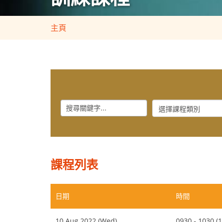
主頁
Keyword
Course
Category
課程列表
日期
時間
10 Aug 2022 (Wed)
0930 - 1030 