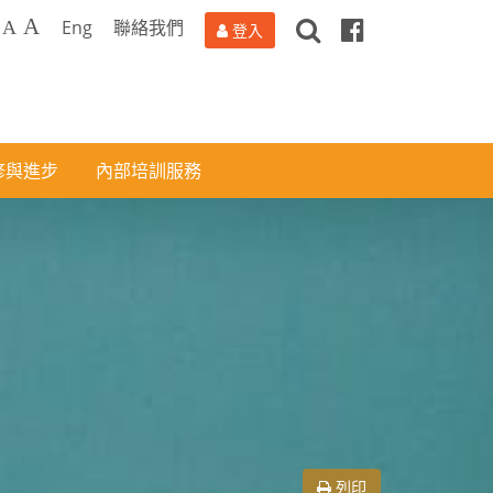
搜
Facebook
A
Eng
聯絡我們
A
登入
尋
修與進步
內部培訓服務
列印