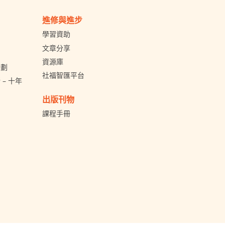
進修與進步
學習資助
文章分享
資源庫
計劃
社福智匯平台
– 十年
出版刊物
課程手冊