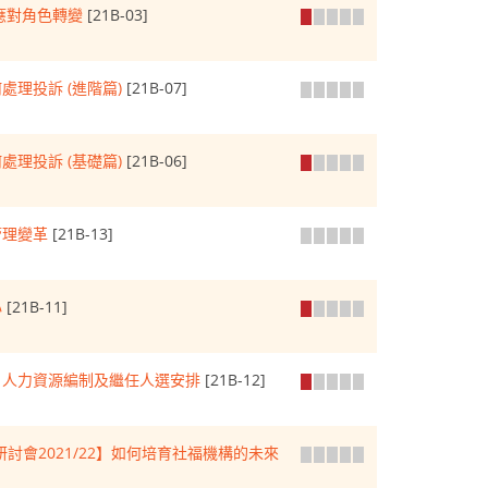
 應對角色轉變
[21B-03]
處理投訴 (進階篇)
[21B-07]
處理投訴 (基礎篇)
[21B-06]
管理變革
[21B-13]
心
[21B-11]
、人力資源編制及繼任人選安排
[21B-12]
討會2021/22】如何培育社福機構的未來