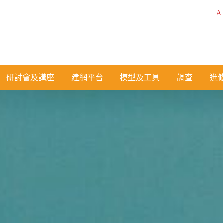
A
研討會及講座
建網平台
模型及工具
調查
進