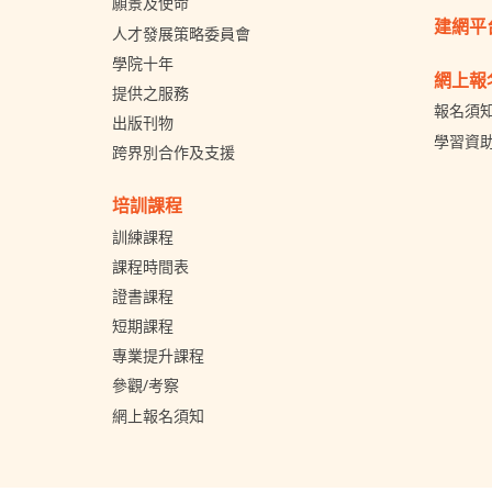
願景及使命
建網平
人才發展策略委員會
學院十年
網上報
提供之服務
報名須
出版刊物
學習資
跨界別合作及支援
培訓課程
訓練課程
課程時間表
證書課程
短期課程
專業提升課程
參觀/考察
網上報名須知