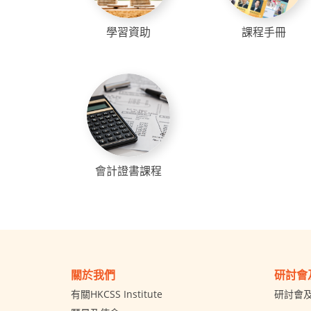
學習資助
課程手冊
會計證書課程
關於我們
研討會
有關HKCSS Institute
研討會