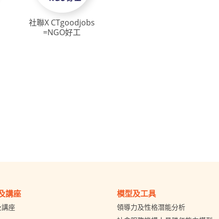
社聯X CTgoodjobs
=NGO好工
及講座
模型及工具
及講座
領導力及性格潛能分析