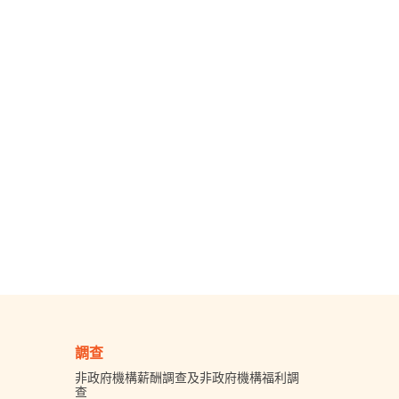
調查
非政府機構薪酬調查及非政府機構福利調
查