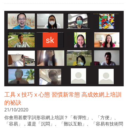
工具 x 技巧 x 心態 習慣新常態 高成效網上培訓
的祕訣
21/10/2020
你會用甚麼字詞形容網上培訓？「有彈性」、「方便」、
「容易」，還是「沉悶」、「難以互動」、「容易有技術問