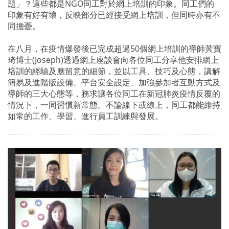
題」？這些都是NGO同工對於網上培訓的印象。同工們的
印象有好有壞，反映部分已經接受網上培訓，但同時亦有不
同擔憂。
在八月，在疫情爆發後已完成超過50個網上培訓的導師黃寶
琦博士(Joseph)透過網上座談會向各位同工分享他安排網上
培訓的經驗及應留意的細節，並以工具、技巧及心態，講解
簡易及進階版設備、平台安全設定、加強參加者互動方式及
導師的三大心態等，務求讓各位同工在新冠肺炎疫情反覆的
情況下，一同習慣新常態。不論線下或線上，同工都能維持
如常的工作、學習、進行員工訓練與發展。