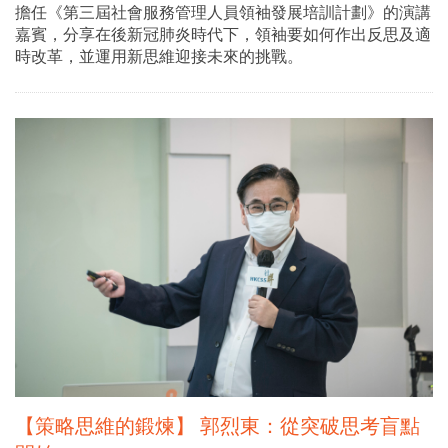
擔任《第三屆社會服務管理人員領袖發展培訓計劃》的演講
嘉賓，分享在後新冠肺炎時代下，領袖要如何作出反思及適
時改革，並運用新思維迎接未來的挑戰。
【策略思維的鍛煉】 郭烈東：從突破思考盲點