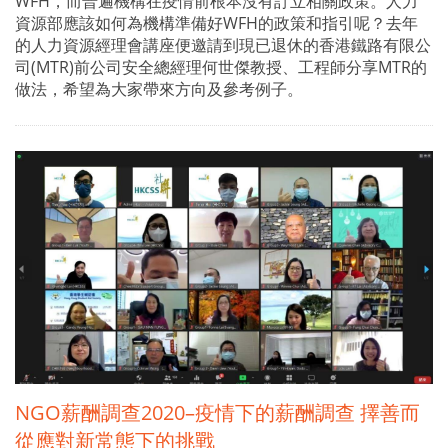
WFH，而普遍機構在疫情前根本沒有訂立相關政策。人力
資源部應該如何為機構準備好WFH的政策和指引呢？去年
的人力資源經理會講座便邀請到現已退休的香港鐵路有限公
司(MTR)前公司安全總經理何世傑教授、工程師分享MTR的
做法，希望為大家帶來方向及參考例子。
NGO薪酬調查2020–疫情下的薪酬調查 擇善而
從應對新常態下的挑戰