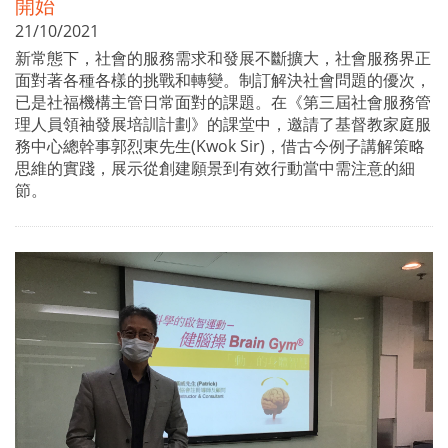
開始
21/10/2021
新常態下，社會的服務需求和發展不斷擴大，社會服務界正
面對著各種各樣的挑戰和轉變。制訂解決社會問題的優次，
已是社福機構主管日常面對的課題。在《第三屆社會服務管
理人員領袖發展培訓計劃》的課堂中，邀請了基督教家庭服
務中心總幹事郭烈東先生(Kwok Sir)，借古今例子講解策略
思維的實踐，展示從創建願景到有效行動當中需注意的細
節。