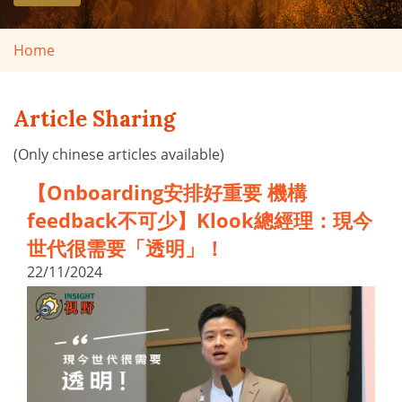
Home
Article Sharing
(Only chinese articles available)
【Onboarding安排好重要 機構
feedback不可少】Klook總經理：現今
世代很需要「透明」！
22/11/2024