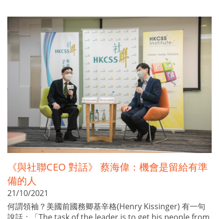
《與社聯CEO 對話》 蔡海偉：機會是留給有準
備的人
21/10/2021
何謂領袖？美國前國務卿基辛格(Henry Kissinger) 有一句
說話：「The task of the leader is to get his people from